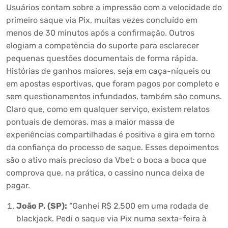
Usuários contam sobre a impressão com a velocidade do
primeiro saque via Pix, muitas vezes concluído em
menos de 30 minutos após a confirmação. Outros
elogiam a competência do suporte para esclarecer
pequenas questões documentais de forma rápida.
Histórias de ganhos maiores, seja em caça-níqueis ou
em apostas esportivas, que foram pagos por completo e
sem questionamentos infundados, também são comuns.
Claro que, como em qualquer serviço, existem relatos
pontuais de demoras, mas a maior massa de
experiências compartilhadas é positiva e gira em torno
da confiança do processo de saque. Esses depoimentos
são o ativo mais precioso da Vbet: o boca a boca que
comprova que, na prática, o cassino nunca deixa de
pagar.
João P. (SP):
“Ganhei R$ 2.500 em uma rodada de
blackjack. Pedi o saque via Pix numa sexta-feira à