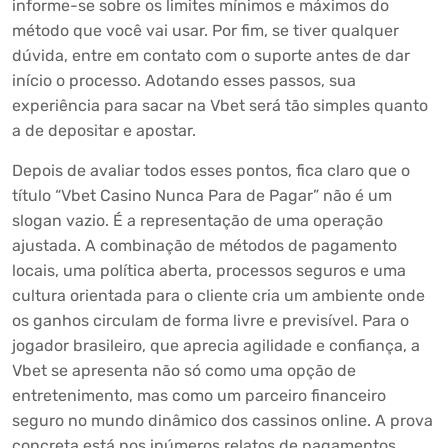
informe-se sobre os limites mínimos e máximos do
método que você vai usar. Por fim, se tiver qualquer
dúvida, entre em contato com o suporte antes de dar
início o processo. Adotando esses passos, sua
experiência para sacar na Vbet será tão simples quanto
a de depositar e apostar.
Depois de avaliar todos esses pontos, fica claro que o
título “Vbet Casino Nunca Para de Pagar” não é um
slogan vazio. É a representação de uma operação
ajustada. A combinação de métodos de pagamento
locais, uma política aberta, processos seguros e uma
cultura orientada para o cliente cria um ambiente onde
os ganhos circulam de forma livre e previsível. Para o
jogador brasileiro, que aprecia agilidade e confiança, a
Vbet se apresenta não só como uma opção de
entretenimento, mas como um parceiro financeiro
seguro no mundo dinâmico dos cassinos online. A prova
concreta está nos inúmeros relatos de pagamentos