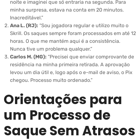
noite e imaginei que só entraria na segunda. Para
minha surpresa, estava na conta em 20 minutos.
Inacreditável.”
Ana L. (RJ):
“Sou jogadora regular e utilizo muito o
Skrill. Os saques sempre foram processados em até 12
horas. O que me mantém aqui é a consistência.
Nunca tive um problema qualquer.”
Carlos M. (MG):
“Precisei que enviar comprovante de
residência na minha primeira retirada. A aprovação
levou um dia útil e, logo após o e-mail de aviso, o Pix
chegou. Processo muito ordenado.”
Orientações para
um Processo de
Saque Sem Atrasos