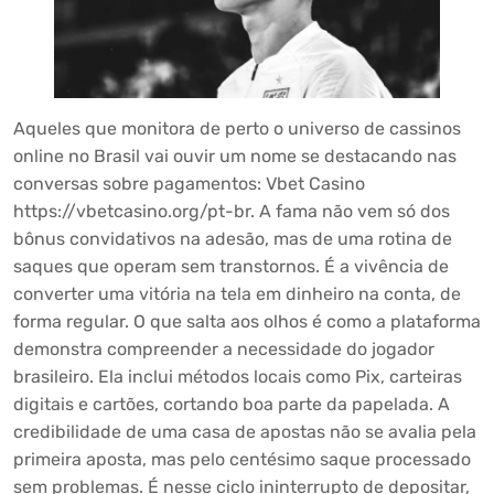
Aqueles que monitora de perto o universo de cassinos
online no Brasil vai ouvir um nome se destacando nas
conversas sobre pagamentos: Vbet Casino
https://vbetcasino.org/pt-br
. A fama não vem só dos
bônus convidativos na adesão, mas de uma rotina de
saques que operam sem transtornos. É a vivência de
converter uma vitória na tela em dinheiro na conta, de
forma regular. O que salta aos olhos é como a plataforma
demonstra compreender a necessidade do jogador
brasileiro. Ela inclui métodos locais como Pix, carteiras
digitais e cartões, cortando boa parte da papelada. A
credibilidade de uma casa de apostas não se avalia pela
primeira aposta, mas pelo centésimo saque processado
sem problemas. É nesse ciclo ininterrupto de depositar,