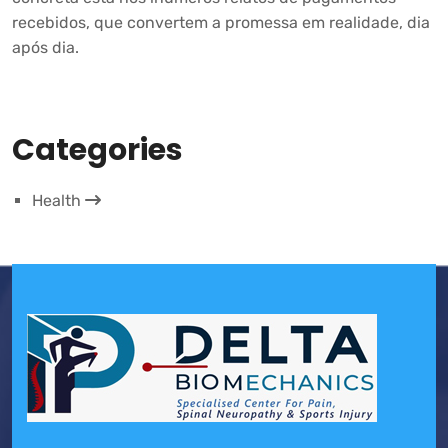
recebidos, que convertem a promessa em realidade, dia
após dia.
Categories
Health