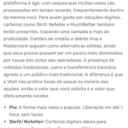
plataforma é ágil, com saques que muitas vezes são
processados em tempo recorde, frequentemente dentro
da mesma hora. Para quem gosta por soluções digitais,
carteiras como Skrill, Neteller e MuchBetter também
estão presentes, trazendo uma camada a mais de
praticidade. Cartões de crédito e débito Visa e
Mastercard seguem como alternativas sólidas, ainda
que seus prazos possam ser um pouco mais demorados
por causa dos ciclos das operadoras. A presença de
métodos tradicionais, como a transferência bancária,
agrada a um público mais tradicional. A diferença é que
a Vbet não pratica taxas de saque na maioria das
opções, então o valor que você solicita é o valor que
efetivamente recebe.
Pix:
A forma mais veloz e popular. Liberação em até 1
hora, sem taxas.
Skrill/Neteller:
Carteiras digitais ideais para