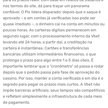
nos termos do site, dá para traçar um panorama
confiável. O Pix lidera disparado: depois que o saque é
aprovado – e em contas já verificadas isso pode ser
quase imediato –, o dinheiro cai na conta em minutos ou
poucas horas. As carteiras digitais permanecem em
segundo lugar, com o processamento interno da Vbet
levando até 24 horas; a partir daí, a creditação na
carteira é instantânea. Cartões e transferências
bancárias utilizam intermediários financeiros, o que
prolonga o prazo para algo entre 1 e 5 dias úteis. É
importante lembrar que o “cronômetro” só passa a rodar
depois que o pedido passa pela fase de aprovação do
cassino. Por isso, manter a conta verificada e em dia é o
segredo para pegar os prazos mais curtos. A Vbet não
impõe barreiras artificiais; seus tempos são competitivos
e refletem simplesmente a infraestrutura de cada meio
de pagamento.