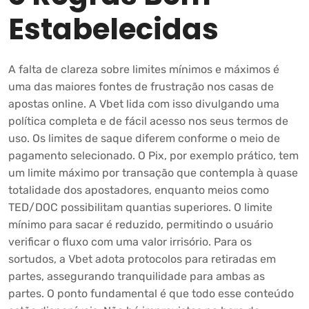
Estabelecidas
A falta de clareza sobre limites mínimos e máximos é
uma das maiores fontes de frustração nos casas de
apostas online. A Vbet lida com isso divulgando uma
política completa e de fácil acesso nos seus termos de
uso. Os limites de saque diferem conforme o meio de
pagamento selecionado. O Pix, por exemplo prático, tem
um limite máximo por transação que contempla à quase
totalidade dos apostadores, enquanto meios como
TED/DOC possibilitam quantias superiores. O limite
mínimo para sacar é reduzido, permitindo o usuário
verificar o fluxo com uma valor irrisório. Para os
sortudos, a Vbet adota protocolos para retiradas em
partes, assegurando tranquilidade para ambas as
partes. O ponto fundamental é que todo esse conteúdo