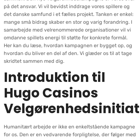
på det ansvar. Vi vil bevidst inddrage vores spillere og
det danske samfund i et fælles projekt. Tanken er enkel:
mange små bidrag skaber en stor og varig forandring. I
samarbejde med velrenommerede organisationer vil vi
omdanne spillets energi til støtte for konkrete formål.
Her kan du læse, hvordan kampagnen er bygget op, og
hvordan du bliver en del af den. Vi glæder os til at tage
skridtet sammen med dig.
Introduktion til
Hugo Casinos
Velgørenhedsinitiat
Humanitært arbejde er ikke en enkeltstående kampagne
for os. Den er en vedvarende forpligtelse, der følger med