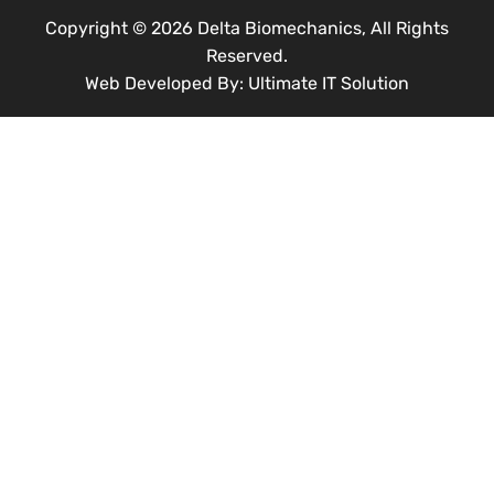
Copyright © 2026 Delta Biomechanics, All Rights
Reserved.
Web Developed By:
Ultimate IT Solution