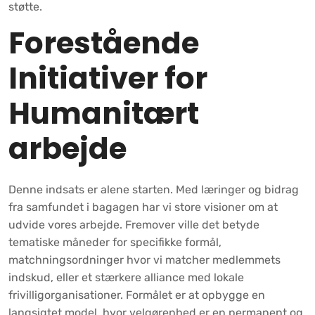
støtte.
Forestående
Initiativer for
Humanitært
arbejde
Denne indsats er alene starten. Med læringer og bidrag
fra samfundet i bagagen har vi store visioner om at
udvide vores arbejde. Fremover ville det betyde
tematiske måneder for specifikke formål,
matchningsordninger hvor vi matcher medlemmets
indskud, eller et stærkere alliance med lokale
frivilligorganisationer. Formålet er at opbygge en
langsigtet model, hvor velgørenhed er en permanent og