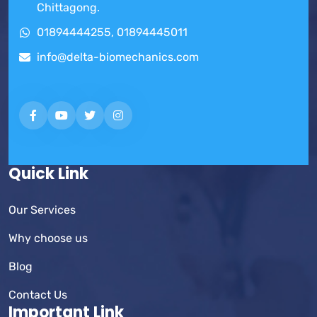
Chittagong.
01894444255, 01894445011
info@delta-biomechanics.com
Quick Link
Our Services
Why choose us
Blog
Contact Us
Important Link