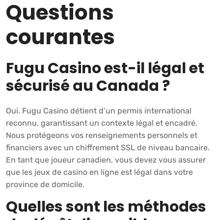
Questions
courantes
Fugu Casino est-il légal et
sécurisé au Canada ?
Oui. Fugu Casino détient d’un permis international
reconnu, garantissant un contexte légal et encadré.
Nous protégeons vos renseignements personnels et
financiers avec un chiffrement SSL de niveau bancaire.
En tant que joueur canadien, vous devez vous assurer
que les jeux de casino en ligne est légal dans votre
province de domicile.
Quelles sont les méthodes