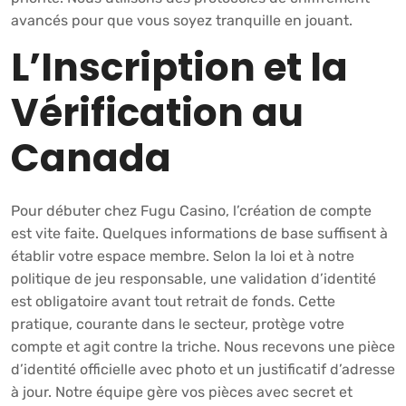
avancés pour que vous soyez tranquille en jouant.
L’Inscription et la
Vérification au
Canada
Pour débuter chez Fugu Casino, l’création de compte
est vite faite. Quelques informations de base suffisent à
établir votre espace membre. Selon la loi et à notre
politique de jeu responsable, une validation d’identité
est obligatoire avant tout retrait de fonds. Cette
pratique, courante dans le secteur, protège votre
compte et agit contre la triche. Nous recevons une pièce
d’identité officielle avec photo et un justificatif d’adresse
à jour. Notre équipe gère vos pièces avec secret et