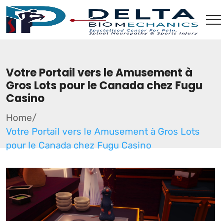
Votre Portail vers le Amusement à
Gros Lots pour le Canada chez Fugu
Casino
Home
/
Votre Portail vers le Amusement à Gros Lots
pour le Canada chez Fugu Casino