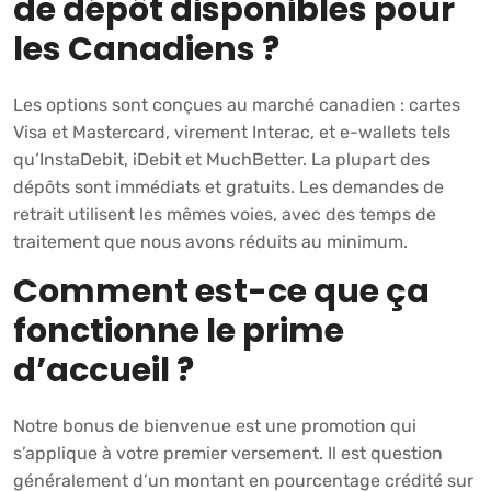
de dépôt disponibles pour
les Canadiens ?
Les options sont conçues au marché canadien : cartes
Visa et Mastercard, virement Interac, et e-wallets tels
qu’InstaDebit, iDebit et MuchBetter. La plupart des
dépôts sont immédiats et gratuits. Les demandes de
retrait utilisent les mêmes voies, avec des temps de
traitement que nous avons réduits au minimum.
Comment est-ce que ça
fonctionne le prime
d’accueil ?
Notre bonus de bienvenue est une promotion qui
s’applique à votre premier versement. Il est question
généralement d’un montant en pourcentage crédité sur