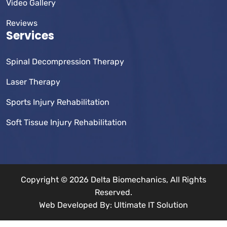
Video Gallery
Reviews
Services
Spinal Decompression Therapy
Laser Therapy
Sports Injury Rehabilitation
Soft Tissue Injury Rehabilitation
Copyright © 2026 Delta Biomechanics, All Rights
Reserved.
Web Developed By:
Ultimate IT Solution