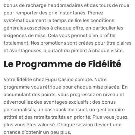
bonus de recharge hebdomadaires et des tours de roue
pour remporter des prix instantanés. Prenez
systématiquement le temps de lire les conditions
générales associées à chaque offre, en particulier les
exigences de mise. Cela vous permet d’en profiter
totalement. Nos promotions sont créées pour être claires
et avantageuses, ajoutant du piment à chaque visite.
Le Programme de Fidélité
Votre fidélité chez Fugu Casino compte. Notre
programme vous rétribue pour chaque mise placée. En
accumulant des points, vous progressez en niveau et
déverrouillez des avantages exclusifs : des bonus
personnalisés, un cashback mensuel, un gestionnaire
attitré et des retraits traités en priorité. Plus vous jouez,
plus vous êtes valorisé. Chaque session devient une
chance d’obtenir un peu plus.