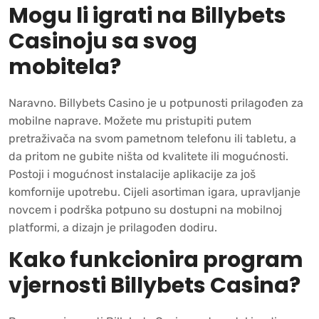
Mogu li igrati na Billybets
Casinoju sa svog
mobitela?
Naravno. Billybets Casino je u potpunosti prilagođen za
mobilne naprave. Možete mu pristupiti putem
pretraživača na svom pametnom telefonu ili tabletu, a
da pritom ne gubite ništa od kvalitete ili mogućnosti.
Postoji i mogućnost instalacije aplikacije za još
komfornije upotrebu. Cijeli asortiman igara, upravljanje
novcem i podrška potpuno su dostupni na mobilnoj
platformi, a dizajn je prilagođen dodiru.
Kako funkcionira program
vjernosti Billybets Casina?