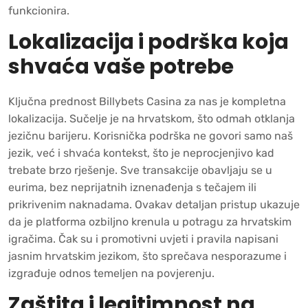
funkcionira.
Lokalizacija i podrška koja
shvaća vaše potrebe
Ključna prednost Billybets Casina za nas je kompletna
lokalizacija. Sučelje je na hrvatskom, što odmah otklanja
jezičnu barijeru. Korisnička podrška ne govori samo naš
jezik, već i shvaća kontekst, što je neprocjenjivo kad
trebate brzo rješenje. Sve transakcije obavljaju se u
eurima, bez neprijatnih iznenađenja s tečajem ili
prikrivenim naknadama. Ovakav detaljan pristup ukazuje
da je platforma ozbiljno krenula u potragu za hrvatskim
igračima. Čak su i promotivni uvjeti i pravila napisani
jasnim hrvatskim jezikom, što sprečava nesporazume i
izgrađuje odnos temeljen na povjerenju.
Zaštita i legitimnost na