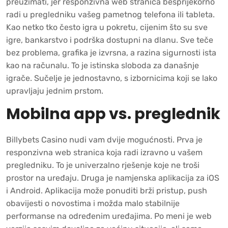
preuzimati, jer responzivna web stranica besprijekorno
radi u pregledniku vašeg pametnog telefona ili tableta.
Kao netko tko često igra u pokretu, cijenim što su sve
igre, bankarstvo i podrška dostupni na dlanu. Sve teče
bez problema, grafika je izvrsna, a razina sigurnosti ista
kao na računalu. To je istinska sloboda za današnje
igrače. Sučelje je jednostavno, s izbornicima koji se lako
upravljaju jednim prstom.
Mobilna app vs. preglednik
Billybets Casino nudi vam dvije mogućnosti. Prva je
responzivna web stranica koja radi izravno u vašem
pregledniku. To je univerzalno rješenje koje ne troši
prostor na uređaju. Druga je namjenska aplikacija za iOS
i Android. Aplikacija može ponuditi brži pristup, push
obavijesti o novostima i možda malo stabilnije
performanse na određenim uređajima. Po meni je web