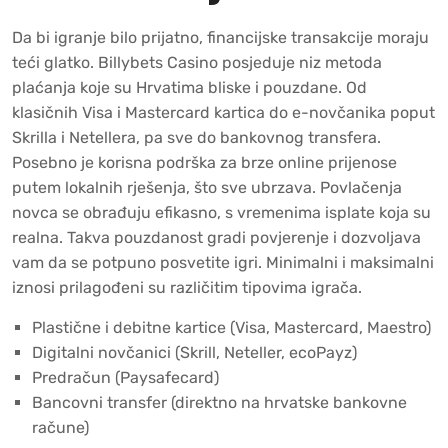
Da bi igranje bilo prijatno, financijske transakcije moraju
teći glatko. Billybets Casino posjeduje niz metoda
plaćanja koje su Hrvatima bliske i pouzdane. Od
klasičnih Visa i Mastercard kartica do e-novčanika poput
Skrilla i Netellera, pa sve do bankovnog transfera.
Posebno je korisna podrška za brze online prijenose
putem lokalnih rješenja, što sve ubrzava. Povlačenja
novca se obrađuju efikasno, s vremenima isplate koja su
realna. Takva pouzdanost gradi povjerenje i dozvoljava
vam da se potpuno posvetite igri. Minimalni i maksimalni
iznosi prilagođeni su različitim tipovima igrača.
Plastične i debitne kartice (Visa, Mastercard, Maestro)
Digitalni novčanici (Skrill, Neteller, ecoPayz)
Predračun (Paysafecard)
Bancovni transfer (direktno na hrvatske bankovne
račune)