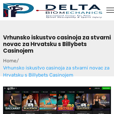
Vrhunsko iskustvo casinoja za stvarni
novac za Hrvatsku s Billybets
Casinojem
Home
/
Vrhunsko iskustvo casinoja za stvarni novac za
Hrvatsku s Billybets Casinojem