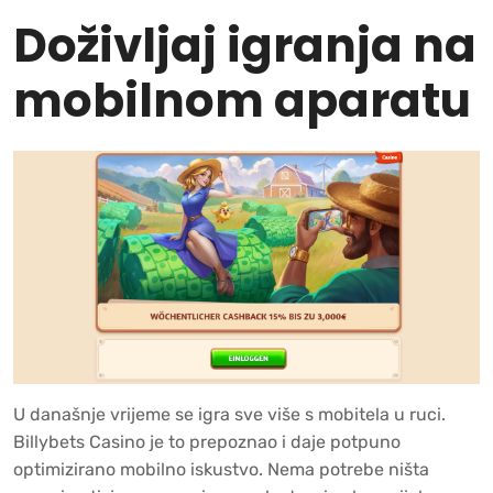
Doživljaj igranja na
mobilnom aparatu
U današnje vrijeme se igra sve više s mobitela u ruci.
Billybets Casino je to prepoznao i daje potpuno
optimizirano mobilno iskustvo. Nema potrebe ništa