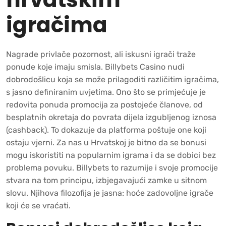
igračima
Nagrade privlače pozornost, ali iskusni igrači traže
ponude koje imaju smisla. Billybets Casino nudi
dobrodošlicu koja se može prilagoditi različitim igračima,
s jasno definiranim uvjetima. Ono što se primjećuje je
redovita ponuda promocija za postojeće članove, od
besplatnih okretaja do povrata dijela izgubljenog iznosa
(cashback). To dokazuje da platforma poštuje one koji
ostaju vjerni. Za nas u Hrvatskoj je bitno da se bonusi
mogu iskoristiti na popularnim igrama i da se dobici bez
problema povuku. Billybets to razumije i svoje promocije
stvara na tom principu, izbjegavajući zamke u sitnom
slovu. Njihova filozofija je jasna: hoće zadovoljne igrače
koji će se vraćati.