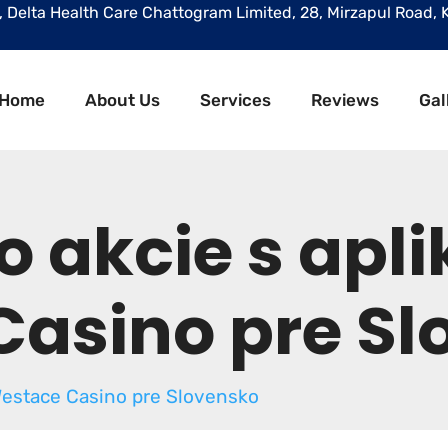
r, Delta Health Care Chattogram Limited, 28, Mirzapul Road, 
Home
About Us
Services
Reviews
Gal
o akcie s apl
asino pre Sl
 Westace Casino pre Slovensko