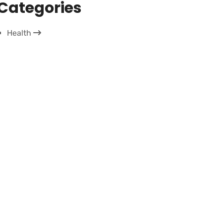
Categories
Health