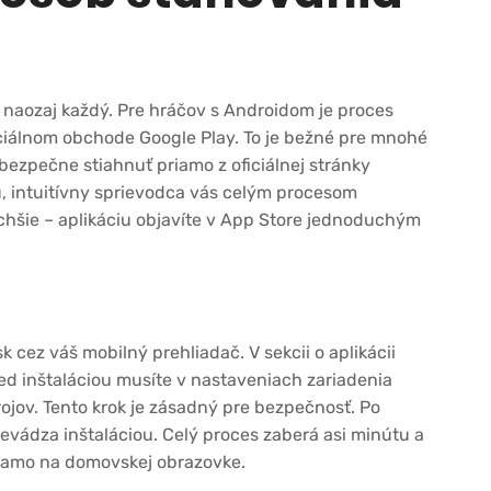
 naozaj každý. Pre hráčov s Androidom je proces
ficiálnom obchode Google Play. To je bežné pre mnohé
 bezpečne stiahnuť priamo z oficiálnej stránky
, intuitívny sprievodca vás celým procesom
uchšie – aplikáciu objavíte v App Store jednoduchým
 cez váš mobilný prehliadač. V sekcii o aplikácii
ed inštaláciou musíte v nastaveniach zariadenia
ojov. Tento krok je zásadný pre bezpečnosť. Po
evádza inštaláciou. Celý proces zaberá asi minútu a
iamo na domovskej obrazovke.