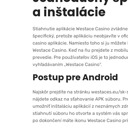
a inštalácie
Stiahnutie aplikácie Westace Casino zvládne
špecifický, pretože aplikáciu neobjavíte v o
casino aplikácie. Namiesto toho si ju môžete
Westace Casino. Keď na ňu prejdete z mobilu
prevedie. Pre používateľov iOS je to jednod
vyhľadávaním „Westace Casino“.
Postup pre Android
Najskôr prejdite na stránku westaces.eu/sk-sk
nájdete odkaz na sťahovanie APK súboru. Pr
umožniť inštaláciu aplikácií z neznámych zdr
stiahnutí súboru ho otvorte a systém vás spr
po dokončení máte ikonu Westace Casino pr