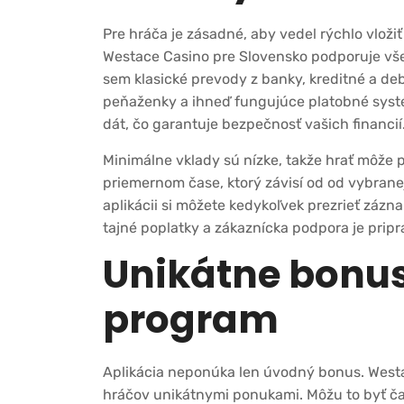
Pre hráča je zásadné, aby vedel rýchlo vložiť
Westace Casino pre Slovensko podporuje vše
sem klasické prevody z banky, kreditné a deb
peňaženky a ihneď fungujúce platobné syst
dát, čo garantuje bezpečnosť vašich financií
Minimálne vklady sú nízke, takže hrať môže 
priemernom čase, ktorý závisí od od vybrane
aplikácii si môžete kedykoľvek prezrieť zázn
tajné poplatky a zákaznícka podpora je pripr
Unikátne bonus
program
Aplikácia neponúka len úvodný bonus. West
hráčov unikátnymi ponukami. Môžu to byť č