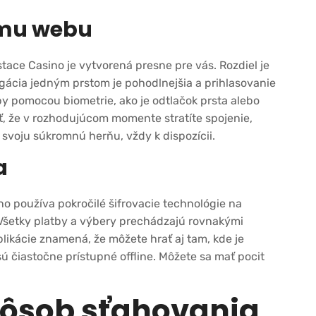
ému webu
stace Casino je vytvorená presne pre vás. Rozdiel je
igácia jedným prstom je pohodlnejšia a prihlasovanie
tby pomocou biometrie, ako je odtlačok prsta alebo
ť, že v rozhodujúcom momente stratíte spojenie,
ť svoju súkromnú herňu, vždy k dispozícii.
a
no používa pokročilé šifrovacie technológie na
 Všetky platby a výbery prechádzajú rovnakými
plikácie znamená, že môžete hrať aj tam, kde je
sú čiastočne prístupné offline. Môžete sa mať pocit
ôsob sťahovania