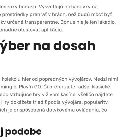
dmienky bonusu. Vysvetľujú požiadavky na
 prostriedky prehrať v hrách, než budú môcť byť
y určené transparentne. Bonus nie je len lákadlo,
oriadne otestovať aplikáciu.
výber na dosah
 kolekciu hier od popredných vývojárov. Medzi nimi
ming či Play’n GO. Či preferujete radšej klasické
ebo strhujúce hry v živom kasíne, všeličo nájdete
ry dokážete triediť podľa vývojára, popularity,
nich je prispôsobená dotykovému ovládaniu, čo
ej podobe