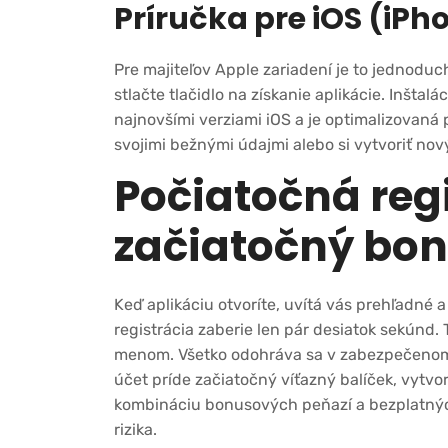
Príručka pre iOS (iPh
Pre majiteľov Apple zariadení je to jednoduc
stlačte tlačidlo na získanie aplikácie. Inšta
najnovšími verziami iOS a je optimalizovaná p
svojimi bežnými údajmi alebo si vytvoriť nový
Počiatočná regi
začiatočný bo
Keď aplikáciu otvoríte, uvítá vás prehľadné a
registrácia zaberie len pár desiatok sekúnd.
menom. Všetko odohráva sa v zabezpečenom 
účet príde začiatočný víťazný balíček, vytvo
kombináciu bonusových peňazí a bezplatnýc
rizika.