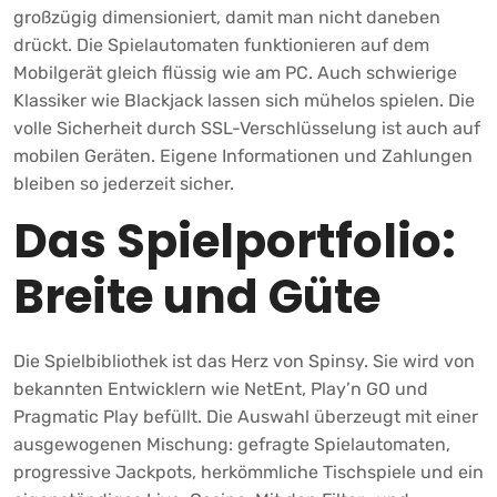
großzügig dimensioniert, damit man nicht daneben
drückt. Die Spielautomaten funktionieren auf dem
Mobilgerät gleich flüssig wie am PC. Auch schwierige
Klassiker wie Blackjack lassen sich mühelos spielen. Die
volle Sicherheit durch SSL-Verschlüsselung ist auch auf
mobilen Geräten. Eigene Informationen und Zahlungen
bleiben so jederzeit sicher.
Das Spielportfolio:
Breite und Güte
Die Spielbibliothek ist das Herz von Spinsy. Sie wird von
bekannten Entwicklern wie NetEnt, Play’n GO und
Pragmatic Play befüllt. Die Auswahl überzeugt mit einer
ausgewogenen Mischung: gefragte Spielautomaten,
progressive Jackpots, herkömmliche Tischspiele und ein