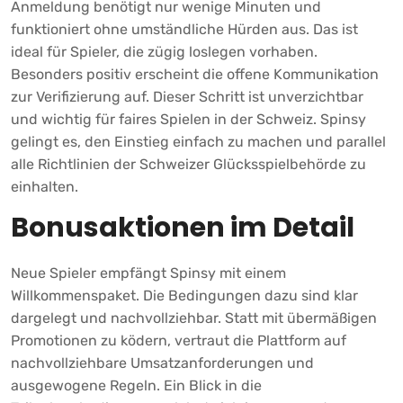
Anmeldung benötigt nur wenige Minuten und
funktioniert ohne umständliche Hürden aus. Das ist
ideal für Spieler, die zügig loslegen vorhaben.
Besonders positiv erscheint die offene Kommunikation
zur Verifizierung auf. Dieser Schritt ist unverzichtbar
und wichtig für faires Spielen in der Schweiz. Spinsy
gelingt es, den Einstieg einfach zu machen und parallel
alle Richtlinien der Schweizer Glücksspielbehörde zu
einhalten.
Bonusaktionen im Detail
Neue Spieler empfängt Spinsy mit einem
Willkommenspaket. Die Bedingungen dazu sind klar
dargelegt und nachvollziehbar. Statt mit übermäßigen
Promotionen zu ködern, vertraut die Plattform auf
nachvollziehbare Umsatzanforderungen und
ausgewogene Regeln. Ein Blick in die