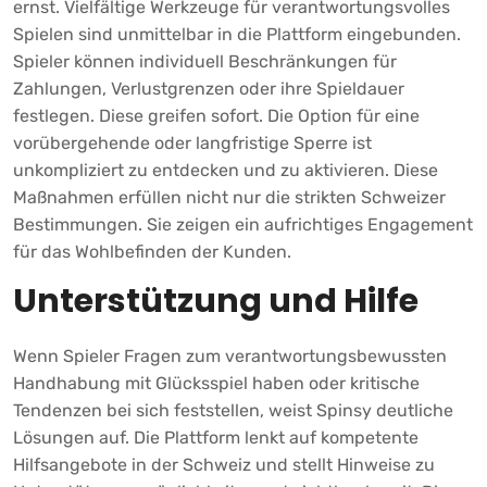
ernst. Vielfältige Werkzeuge für verantwortungsvolles
Spielen sind unmittelbar in die Plattform eingebunden.
Spieler können individuell Beschränkungen für
Zahlungen, Verlustgrenzen oder ihre Spieldauer
festlegen. Diese greifen sofort. Die Option für eine
vorübergehende oder langfristige Sperre ist
unkompliziert zu entdecken und zu aktivieren. Diese
Maßnahmen erfüllen nicht nur die strikten Schweizer
Bestimmungen. Sie zeigen ein aufrichtiges Engagement
für das Wohlbefinden der Kunden.
Unterstützung und Hilfe
Wenn Spieler Fragen zum verantwortungsbewussten
Handhabung mit Glücksspiel haben oder kritische
Tendenzen bei sich feststellen, weist Spinsy deutliche
Lösungen auf. Die Plattform lenkt auf kompetente
Hilfsangebote in der Schweiz und stellt Hinweise zu