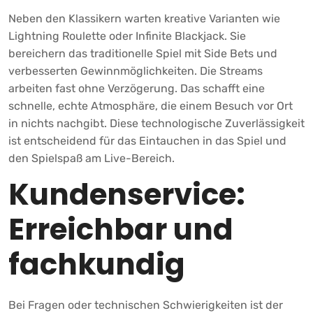
Neben den Klassikern warten kreative Varianten wie
Lightning Roulette oder Infinite Blackjack. Sie
bereichern das traditionelle Spiel mit Side Bets und
verbesserten Gewinnmöglichkeiten. Die Streams
arbeiten fast ohne Verzögerung. Das schafft eine
schnelle, echte Atmosphäre, die einem Besuch vor Ort
in nichts nachgibt. Diese technologische Zuverlässigkeit
ist entscheidend für das Eintauchen in das Spiel und
den Spielspaß am Live-Bereich.
Kundenservice:
Erreichbar und
fachkundig
Bei Fragen oder technischen Schwierigkeiten ist der