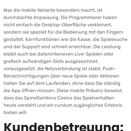
Was die mobile Variante besonders macht, ist
durchdachte Anpassung. Die Programmierer haben
nicht einfach die Desktop-Oberfläche verkleinert,
sondern sie speziell für die Bedienung mit den Fingern
gestaltet. Kernfunktionen wie die Kasse, die Spielesuche
und der Support sind schnell erreichbar. Die Leistung
bleibt auch bei datenintensiven Live-Spielen oder
grafisch aufwändigen Slots ausgezeichnet,
vorausgesetzt, die Netzverbindung ist stabil. Push-
Benachrichtigungen über neue Spiele oder Aktionen
halten Sie auf dem Laufenden, ohne dass Sie ständig
die App öffnen müssen. Diese mobile Präsenz beweist,
dass das SpinoGambino Casino das Spielverhalten
heute versteht und ein rundum zugängliches Erlebnis
bieten will.
Kundenbetreuung: