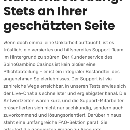
Stets an Ihrer
geschätzten Seite
Wenn doch einmal eine Unklarheit auftaucht, ist es
tröstlich, ein versiertes und hilfsbereites Support-Team
im Hintergrund zu spüren. Der Kundenservice des
SpinoGambino Casinos ist kein bloßer eine
Pflichtabteilung – er ist ein integraler Bestandteil des
angenehmen Spielerlebnisses. Der Support ist via
zahlreiche Wege erreichbar. In unseren Tests erwies sich
der Live-Chat als schnellster und ergiebigster Kanal. Die
Antwortzeiten waren kurz, und die Support-Mitarbeiter
präsentierten sich nicht nur sachkundig, sondern auch
zuvorkommend und lösungsorientiert. Darüber hinaus
steht eine umfangreiche FAQ-Sektion parat. Sie
erläutert die gängigsten Fragen zu Accounts,