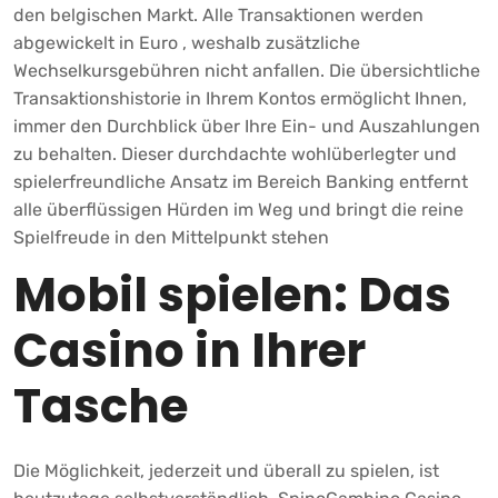
den belgischen Markt. Alle Transaktionen werden
abgewickelt in Euro , weshalb zusätzliche
Wechselkursgebühren nicht anfallen. Die übersichtliche
Transaktionshistorie in Ihrem Kontos ermöglicht Ihnen,
immer den Durchblick über Ihre Ein- und Auszahlungen
zu behalten. Dieser durchdachte wohlüberlegter und
spielerfreundliche Ansatz im Bereich Banking entfernt
alle überflüssigen Hürden im Weg und bringt die reine
Spielfreude in den Mittelpunkt stehen
Mobil spielen: Das
Casino in Ihrer
Tasche
Die Möglichkeit, jederzeit und überall zu spielen, ist