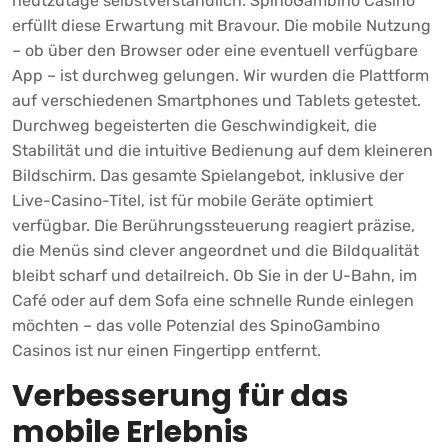
heutzutage selbstverständlich. SpinoGambino Casino
erfüllt diese Erwartung mit Bravour. Die mobile Nutzung
– ob über den Browser oder eine eventuell verfügbare
App – ist durchweg gelungen. Wir wurden die Plattform
auf verschiedenen Smartphones und Tablets getestet.
Durchweg begeisterten die Geschwindigkeit, die
Stabilität und die intuitive Bedienung auf dem kleineren
Bildschirm. Das gesamte Spielangebot, inklusive der
Live-Casino-Titel, ist für mobile Geräte optimiert
verfügbar. Die Berührungssteuerung reagiert präzise,
die Menüs sind clever angeordnet und die Bildqualität
bleibt scharf und detailreich. Ob Sie in der U-Bahn, im
Café oder auf dem Sofa eine schnelle Runde einlegen
möchten – das volle Potenzial des SpinoGambino
Casinos ist nur einen Fingertipp entfernt.
Verbesserung für das
mobile Erlebnis