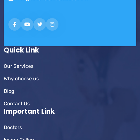
Quick Link
Our Services
Why choose us
Blog
Contact Us
Important Link
Doctors
Image Gallery