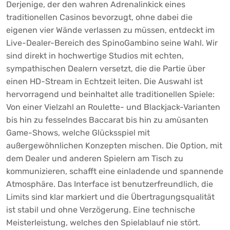
Derjenige, der den wahren Adrenalinkick eines
traditionellen Casinos bevorzugt, ohne dabei die
eigenen vier Wände verlassen zu müssen, entdeckt im
Live-Dealer-Bereich des SpinoGambino seine Wahl. Wir
sind direkt in hochwertige Studios mit echten,
sympathischen Dealern versetzt, die die Partie über
einen HD-Stream in Echtzeit leiten. Die Auswahl ist
hervorragend und beinhaltet alle traditionellen Spiele:
Von einer Vielzahl an Roulette- und Blackjack-Varianten
bis hin zu fesselndes Baccarat bis hin zu amüsanten
Game-Shows, welche Glücksspiel mit
außergewöhnlichen Konzepten mischen. Die Option, mit
dem Dealer und anderen Spielern am Tisch zu
kommunizieren, schafft eine einladende und spannende
Atmosphäre. Das Interface ist benutzerfreundlich, die
Limits sind klar markiert und die Übertragungsqualität
ist stabil und ohne Verzögerung. Eine technische
Meisterleistung, welches den Spielablauf nie stört.