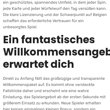
ein geschütztes, spannendes Umfeld, in dem jeder Spin,
jede Karte und jeder Würfelwurf den Tag versüßen kann.
Die klare Lizenzierung und der Schwerpunkt auf Belgien
schaffen das erforderliche Vertrauen für ein
unbesorgtes Spiel.
Ein fantastisches
Willkommensangeb
erwartet dich
Direkt zu Anfang fällt das großzügige und transparente
Willkommenspaket auf. Es kommt ohne versteckte
Fallstricke daher und erscheint wie eine wahre
Einladung, das Spielangebot ab der ersten Sekunde mit
größerem Einsatz zu erkunden. Neue Spieler erhalten
hier keinen einmaligen kleinen Bonus, sondern ein