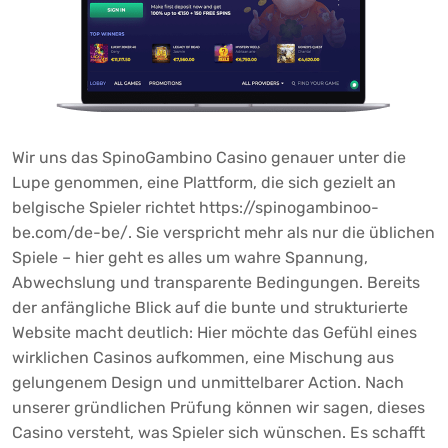
Wir uns das SpinoGambino Casino genauer unter die
Lupe genommen, eine Plattform, die sich gezielt an
belgische Spieler richtet
https://spinogambinoo-
be.com/de-be/
. Sie verspricht mehr als nur die üblichen
Spiele – hier geht es alles um wahre Spannung,
Abwechslung und transparente Bedingungen. Bereits
der anfängliche Blick auf die bunte und strukturierte
Website macht deutlich: Hier möchte das Gefühl eines
wirklichen Casinos aufkommen, eine Mischung aus
gelungenem Design und unmittelbarer Action. Nach
unserer gründlichen Prüfung können wir sagen, dieses
Casino versteht, was Spieler sich wünschen. Es schafft