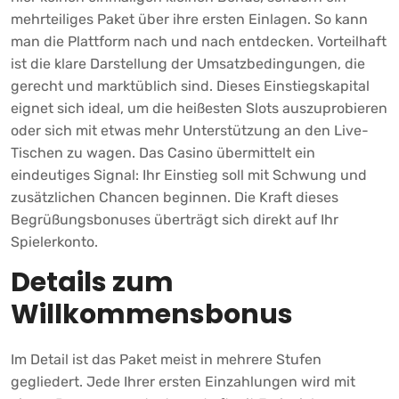
mehrteiliges Paket über ihre ersten Einlagen. So kann
man die Plattform nach und nach entdecken. Vorteilhaft
ist die klare Darstellung der Umsatzbedingungen, die
gerecht und marktüblich sind. Dieses Einstiegskapital
eignet sich ideal, um die heißesten Slots auszuprobieren
oder sich mit etwas mehr Unterstützung an den Live-
Tischen zu wagen. Das Casino übermittelt ein
eindeutiges Signal: Ihr Einstieg soll mit Schwung und
zusätzlichen Chancen beginnen. Die Kraft dieses
Begrüßungsbonuses überträgt sich direkt auf Ihr
Spielerkonto.
Details zum
Willkommensbonus
Im Detail ist das Paket meist in mehrere Stufen
gegliedert. Jede Ihrer ersten Einzahlungen wird mit