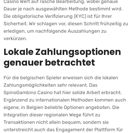
Casino Wert auf rasche Bearbeitung, wobei genaue
Dauer je nach ausgewählten Methode bestimmt wird.
Die obligatorische Verifizierung (KYC) ist für Ihrer
Sicherheit. Wir schlagen vor, diesen Schritt frühzeitig zu
erledigen, um nachfolgende Auszahlungen zu
verkürzen.
Lokale Zahlungsoptionen
genauer betrachtet
Für die belgischen Spieler erweisen sich die lokalen
Zahlungsmöglichkeiten sehr relevant. Das
SpinoGambino Casino hat hier solide Arbeit erbracht.
Ergänzend zu internationalen Methoden kommen auch
eigene, in Belgien beliebte Optionen angeboten. Die
Integration dieser regionalen Wege führt zu
Transaktionen nicht allein bequem, sondern sie
unterstreicht auch das Engagement der Plattform für