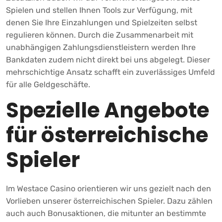
Spielen und stellen Ihnen Tools zur Verfügung, mit
denen Sie Ihre Einzahlungen und Spielzeiten selbst
regulieren können. Durch die Zusammenarbeit mit
unabhängigen Zahlungsdienstleistern werden Ihre
Bankdaten zudem nicht direkt bei uns abgelegt. Dieser
mehrschichtige Ansatz schafft ein zuverlässiges Umfeld
für alle Geldgeschäfte.
Spezielle Angebote
für österreichische
Spieler
Im Westace Casino orientieren wir uns gezielt nach den
Vorlieben unserer österreichischen Spieler. Dazu zählen
auch auch Bonusaktionen, die mitunter an bestimmte