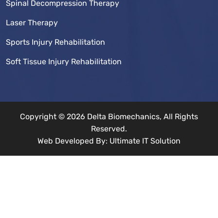
Spinal Decompression Therapy
Laser Therapy
Sports Injury Rehabilitation
Soft Tissue Injury Rehabilitation
Copyright © 2026 Delta Biomechanics, All Rights
Reserved.
Web Developed By:
Ultimate IT Solution