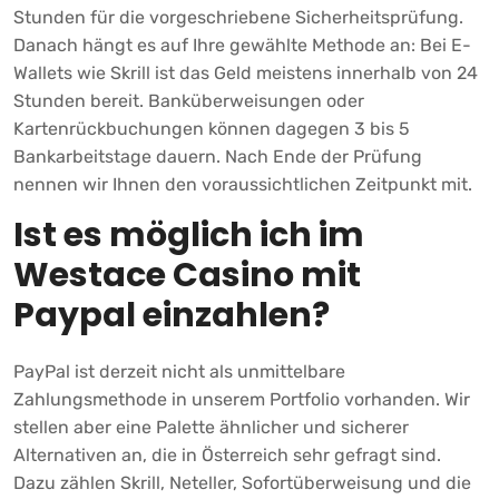
Stunden für die vorgeschriebene Sicherheitsprüfung.
Danach hängt es auf Ihre gewählte Methode an: Bei E-
Wallets wie Skrill ist das Geld meistens innerhalb von 24
Stunden bereit. Banküberweisungen oder
Kartenrückbuchungen können dagegen 3 bis 5
Bankarbeitstage dauern. Nach Ende der Prüfung
nennen wir Ihnen den voraussichtlichen Zeitpunkt mit.
Ist es möglich ich im
Westace Casino mit
Paypal einzahlen?
PayPal ist derzeit nicht als unmittelbare
Zahlungsmethode in unserem Portfolio vorhanden. Wir
stellen aber eine Palette ähnlicher und sicherer
Alternativen an, die in Österreich sehr gefragt sind.
Dazu zählen Skrill, Neteller, Sofortüberweisung und die