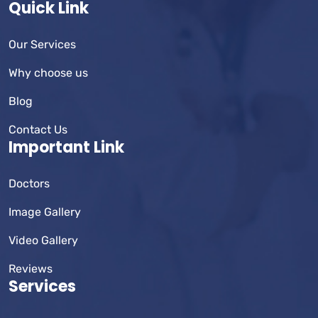
Quick Link
Our Services
Why choose us
Blog
Contact Us
Important Link
Doctors
Image Gallery
Video Gallery
Reviews
Services