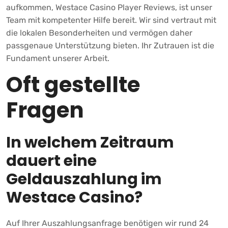
aufkommen,
Westace Casino Player Reviews
, ist unser
Team mit kompetenter Hilfe bereit. Wir sind vertraut mit
die lokalen Besonderheiten und vermögen daher
passgenaue Unterstützung bieten. Ihr Zutrauen ist die
Fundament unserer Arbeit.
Oft gestellte
Fragen
In welchem Zeitraum
dauert eine
Geldauszahlung im
Westace Casino?
Auf Ihrer Auszahlungsanfrage benötigen wir rund 24