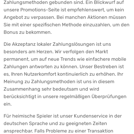
Zahlungsmethoden gebunden sind. Ein Blickwurf auf
unsere Promotions-Seite ist empfehlenswert, um kein
Angebot zu verpassen. Bei manchen Aktionen müssen
Sie mit einer spezifischen Methode einzuzahlen, um den
Bonus zu bekommen.
Die Akzeptanz lokaler Zahlungslösungen ist uns
besonders am Herzen. Wir verfolgen den Markt
permanent, um auf neue Trends wie einfachere mobile
Zahlungen antworten zu können. Unser Bestreben ist
es, Ihren Nutzerkomfort kontinuierlich zu erhöhen. Ihr
Meinung zu Zahlungsmethoden ist uns in diesem
Zusammenhang sehr bedeutsam und wird
berücksichtigt in unsere regelmäßigen Überprüfungen
ein.
Für heimische Spieler ist unser Kundenservice in der
deutschen Sprache und zu geeigneten Zeiten
ansprechbar. Falls Probleme zu einer Transaktion