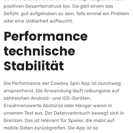
positiven Gesamteindruck bei. Sie gibt einem das
Gefühl, gut aufgehoben zu sein, falls einmal ein Problem
oder eine Unklarheit auftaucht.
Performance
technische
Stabilität
Die Performance der Cowboy Spin App ist durchweg
ansprechend. Die Anwendung läuft reibungslos auf
zahlreichen Android- und iOS-Geräten.
Erwähnenswerte Abstürze oder Hänger waren in
unserem Test aus. Der Datenverbrauch bewegt sich in
Grenzen. Das ist relevant für Spieler, die mobil auf
mobile Daten zurückgreifen. Die App ist so