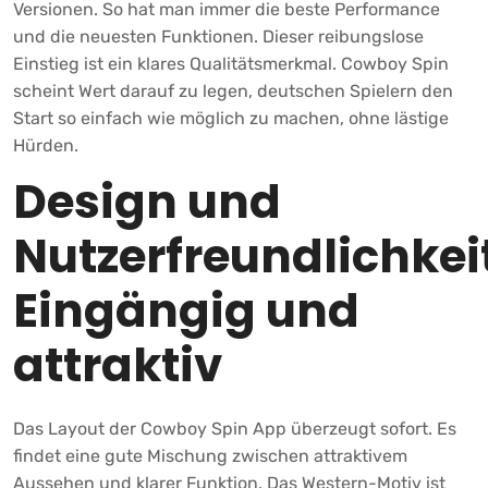
Versionen. So hat man immer die beste Performance
und die neuesten Funktionen. Dieser reibungslose
Einstieg ist ein klares Qualitätsmerkmal. Cowboy Spin
scheint Wert darauf zu legen, deutschen Spielern den
Start so einfach wie möglich zu machen, ohne lästige
Hürden.
Design und
Nutzerfreundlichkei
Eingängig und
attraktiv
Das Layout der Cowboy Spin App überzeugt sofort. Es
findet eine gute Mischung zwischen attraktivem
Aussehen und klarer Funktion. Das Western-Motiv ist