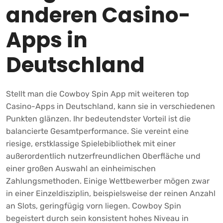
anderen Casino-
Apps in
Deutschland
Stellt man die Cowboy Spin App mit weiteren top
Casino-Apps in Deutschland, kann sie in verschiedenen
Punkten glänzen. Ihr bedeutendster Vorteil ist die
balancierte Gesamtperformance. Sie vereint eine
riesige, erstklassige Spielebibliothek mit einer
außerordentlich nutzerfreundlichen Oberfläche und
einer großen Auswahl an einheimischen
Zahlungsmethoden. Einige Wettbewerber mögen zwar
in einer Einzeldisziplin, beispielsweise der reinen Anzahl
an Slots, geringfügig vorn liegen. Cowboy Spin
begeistert durch sein konsistent hohes Niveau in