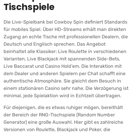
Tischspiele
Die Live-Spielbank bei Cowboy Spin definiert Standards
für mobiles Spiel. Über HD-Streams erhält man direkten
Zugang an echte Tische mit professionellen Dealern, die
Deutsch und Englisch sprechen. Das Angebot
beinhaltet alle Klassiker: Live Roulette in verschiedenen
Varianten, Live Blackjack mit spannenden Side-Bets,
Live Baccarat und Casino Hold’em. Die Interaktion mit
dem Dealer und anderen Spielern per Chat schafft eine
authentische Atmosphäre. Sie gleicht dem Besuch in
einem stationären Casino sehr nahe. Die Verzögerung ist
minimal, jede Spielaktion wird in Echtzeit übertragen.
Für diejenigen, die es etwas ruhiger mögen, bereithält
der Bereich der RNG-Tischspiele (Random Number
Generator) eine große Auswahl. Hier gibt es zahlreiche
Versionen von Roulette, Blackjack und Poker, die