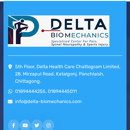
5th Floor, Delta Health Care Chattogram Limited,
28, Mirzapul Road, Katalgonj, Panchlaish,
Chittagong.
01894444255, 01894445011
info@delta-biomechanics.com