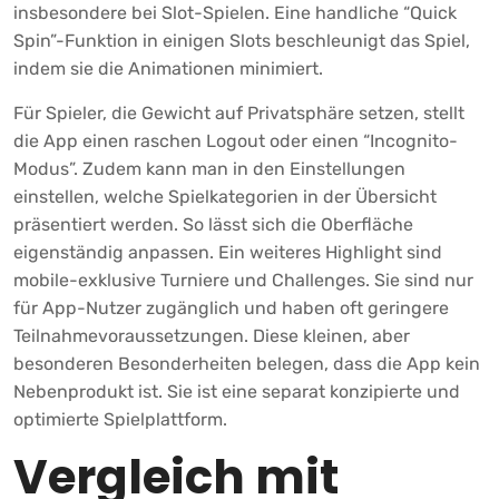
insbesondere bei Slot-Spielen. Eine handliche “Quick
Spin”-Funktion in einigen Slots beschleunigt das Spiel,
indem sie die Animationen minimiert.
Für Spieler, die Gewicht auf Privatsphäre setzen, stellt
die App einen raschen Logout oder einen “Incognito-
Modus”. Zudem kann man in den Einstellungen
einstellen, welche Spielkategorien in der Übersicht
präsentiert werden. So lässt sich die Oberfläche
eigenständig anpassen. Ein weiteres Highlight sind
mobile-exklusive Turniere und Challenges. Sie sind nur
für App-Nutzer zugänglich und haben oft geringere
Teilnahmevoraussetzungen. Diese kleinen, aber
besonderen Besonderheiten belegen, dass die App kein
Nebenprodukt ist. Sie ist eine separat konzipierte und
optimierte Spielplattform.
Vergleich mit