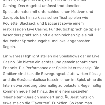
Gaming. Das Angebot umfasst traditionellen
Spielautomaten mit unterschiedlichen Motiven und
Jackpots bis hin zu klassischen Tischspielen wie
Roulette, Blackjack und Baccarat sowie einem
erstklassigen Live Casino. Für deutschsprachige Spieler
besonders praktisch sind die zahlreichen Spiele mit
deutscher Sprachausgabe und lokal angepassten
Regeln.
Ein wahres Highlight stellen die Spielshows dar im Live
Casino. Sie bieten ein echtes und gemeinschaftliches
Erlebnis. Die Performance der Spiele ist erstklassig. Die
Grafiken sind klar, die Bewegungsabläufe wirken flüssig
und die Geräuschkulisse fesseln einen im Spiel, ohne die
Internetverbindung übermäßig zu belasten. Regelmäßig
kommen neue Titel hinzu, die in einem speziellen
“Neuheiten”-Bereich markiert sind. Äußerst nützlich
erweist sich die “Favoriten”-Funktion. So kann man