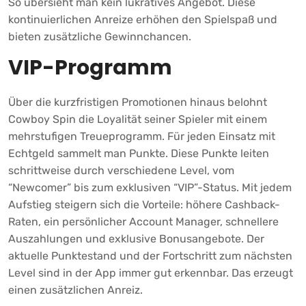
So übersieht man kein lukratives Angebot. Diese
kontinuierlichen Anreize erhöhen den Spielspaß und
bieten zusätzliche Gewinnchancen.
VIP-Programm
Über die kurzfristigen Promotionen hinaus belohnt
Cowboy Spin die Loyalität seiner Spieler mit einem
mehrstufigen Treueprogramm. Für jeden Einsatz mit
Echtgeld sammelt man Punkte. Diese Punkte leiten
schrittweise durch verschiedene Level, vom
“Newcomer” bis zum exklusiven “VIP”-Status. Mit jedem
Aufstieg steigern sich die Vorteile: höhere Cashback-
Raten, ein persönlicher Account Manager, schnellere
Auszahlungen und exklusive Bonusangebote. Der
aktuelle Punktestand und der Fortschritt zum nächsten
Level sind in der App immer gut erkennbar. Das erzeugt
einen zusätzlichen Anreiz.