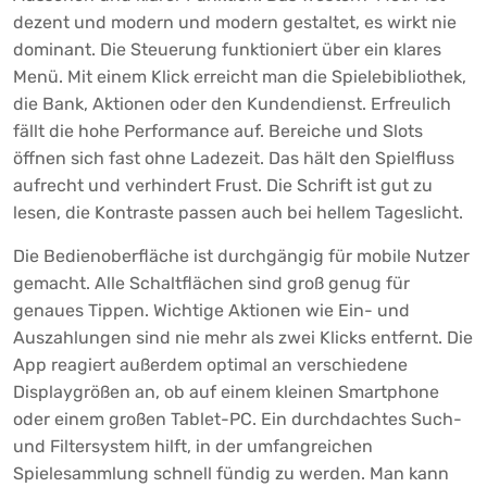
dezent und modern und modern gestaltet, es wirkt nie
dominant. Die Steuerung funktioniert über ein klares
Menü. Mit einem Klick erreicht man die Spielebibliothek,
die Bank, Aktionen oder den Kundendienst. Erfreulich
fällt die hohe Performance auf. Bereiche und Slots
öffnen sich fast ohne Ladezeit. Das hält den Spielfluss
aufrecht und verhindert Frust. Die Schrift ist gut zu
lesen, die Kontraste passen auch bei hellem Tageslicht.
Die Bedienoberfläche ist durchgängig für mobile Nutzer
gemacht. Alle Schaltflächen sind groß genug für
genaues Tippen. Wichtige Aktionen wie Ein- und
Auszahlungen sind nie mehr als zwei Klicks entfernt. Die
App reagiert außerdem optimal an verschiedene
Displaygrößen an, ob auf einem kleinen Smartphone
oder einem großen Tablet-PC. Ein durchdachtes Such-
und Filtersystem hilft, in der umfangreichen
Spielesammlung schnell fündig zu werden. Man kann