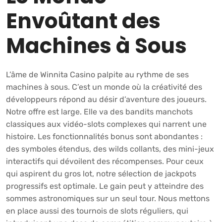
Envoûtant des
Machines à Sous
L’âme de Winnita Casino palpite au rythme de ses
machines à sous. C’est un monde où la créativité des
développeurs répond au désir d’aventure des joueurs.
Notre offre est large. Elle va des bandits manchots
classiques aux vidéo-slots complexes qui narrent une
histoire. Les fonctionnalités bonus sont abondantes :
des symboles étendus, des wilds collants, des mini-jeux
interactifs qui dévoilent des récompenses. Pour ceux
qui aspirent du gros lot, notre sélection de jackpots
progressifs est optimale. Le gain peut y atteindre des
sommes astronomiques sur un seul tour. Nous mettons
en place aussi des tournois de slots réguliers, qui