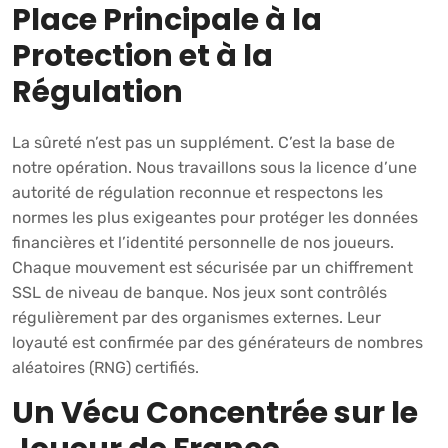
Place Principale à la
Protection et à la
Régulation
La sûreté n’est pas un supplément. C’est la base de
notre opération. Nous travaillons sous la licence d’une
autorité de régulation reconnue et respectons les
normes les plus exigeantes pour protéger les données
financières et l’identité personnelle de nos joueurs.
Chaque mouvement est sécurisée par un chiffrement
SSL de niveau de banque. Nos jeux sont contrôlés
régulièrement par des organismes externes. Leur
loyauté est confirmée par des générateurs de nombres
aléatoires (RNG) certifiés.
Un Vécu Concentrée sur le