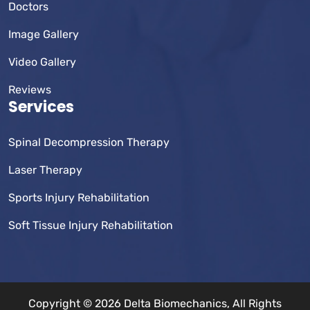
Doctors
Image Gallery
Video Gallery
Reviews
Services
Spinal Decompression Therapy
Laser Therapy
Sports Injury Rehabilitation
Soft Tissue Injury Rehabilitation
Copyright © 2026 Delta Biomechanics, All Rights