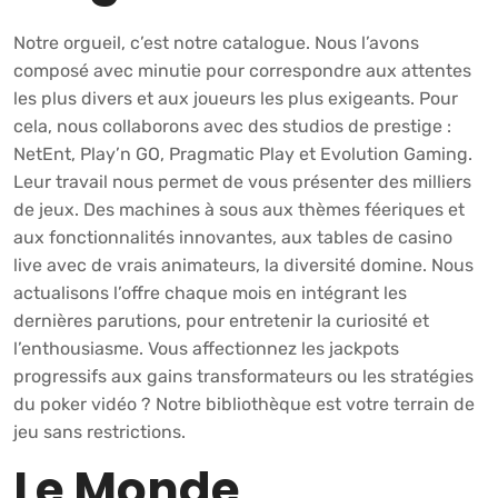
Notre orgueil, c’est notre catalogue. Nous l’avons
composé avec minutie pour correspondre aux attentes
les plus divers et aux joueurs les plus exigeants. Pour
cela, nous collaborons avec des studios de prestige :
NetEnt, Play’n GO, Pragmatic Play et Evolution Gaming.
Leur travail nous permet de vous présenter des milliers
de jeux. Des machines à sous aux thèmes féeriques et
aux fonctionnalités innovantes, aux tables de casino
live avec de vrais animateurs, la diversité domine. Nous
actualisons l’offre chaque mois en intégrant les
dernières parutions, pour entretenir la curiosité et
l’enthousiasme. Vous affectionnez les jackpots
progressifs aux gains transformateurs ou les stratégies
du poker vidéo ? Notre bibliothèque est votre terrain de
jeu sans restrictions.
Le Monde