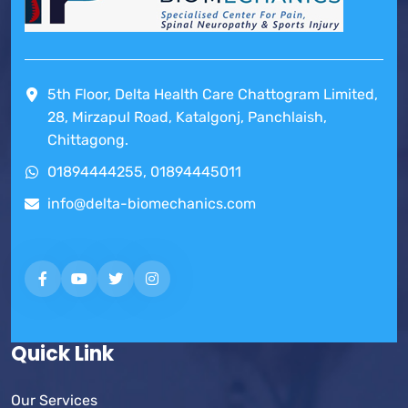
5th Floor, Delta Health Care Chattogram Limited,
28, Mirzapul Road, Katalgonj, Panchlaish,
Chittagong.
01894444255, 01894445011
info@delta-biomechanics.com
Quick Link
Our Services