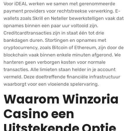
Voor iDEAL werken we samen met gerenommeerde
payment providers voor rechtstreekse verwerking. E-
wallets zoals Skrill en Neteller bewerkstelligen vaak dat
opnames binnen een paar uur voltooid zijn.
Creditcardtransacties zijn in staat één tot drie
bankdagen duren. Stortingen en opnames met
cryptocurrency, zoals Bitcoin of Ethereum, zijn door de
blockchain vaak binnen enkele minuten afgerond. We
hanteren geen verborgen kosten voor normale
transacties. Alle limieten staan helder in je account
vermeld. Deze doeltreffende financiële infrastructuur
waarborgt voor een vloeiende spelervaring.
Waarom Winzoria
Casino een
Uitstekende Optie