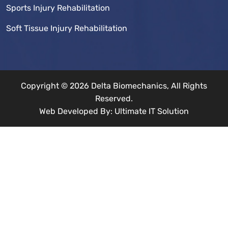
Sports Injury Rehabilitation
Soft Tissue Injury Rehabilitation
Copyright © 2026 Delta Biomechanics, All Rights
Reserved.
Web Developed By:
Ultimate IT Solution