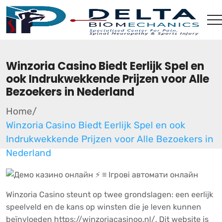
Winzoria Casino Biedt Eerlijk Spel en
ook Indrukwekkende Prijzen voor Alle
Bezoekers in Nederland
Home
/
Winzoria Casino Biedt Eerlijk Spel en ook
Indrukwekkende Prijzen voor Alle Bezoekers in
Nederland
Winzoria Casino steunt op twee grondslagen: een eerlijk
speelveld en de kans op winsten die je leven kunnen
beïnvloeden
https://winzoriacasinoo.nl/
. Dit website is