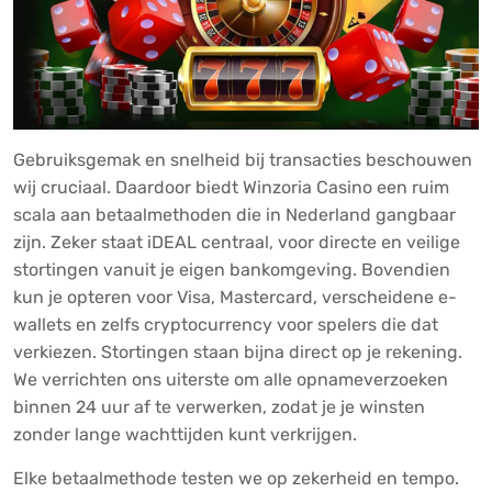
Gebruiksgemak en snelheid bij transacties beschouwen
wij cruciaal. Daardoor biedt Winzoria Casino een ruim
scala aan betaalmethoden die in Nederland gangbaar
zijn. Zeker staat iDEAL centraal, voor directe en veilige
stortingen vanuit je eigen bankomgeving. Bovendien
kun je opteren voor Visa, Mastercard, verscheidene e-
wallets en zelfs cryptocurrency voor spelers die dat
verkiezen. Stortingen staan bijna direct op je rekening.
We verrichten ons uiterste om alle opnameverzoeken
binnen 24 uur af te verwerken, zodat je je winsten
zonder lange wachttijden kunt verkrijgen.
Elke betaalmethode testen we op zekerheid en tempo.