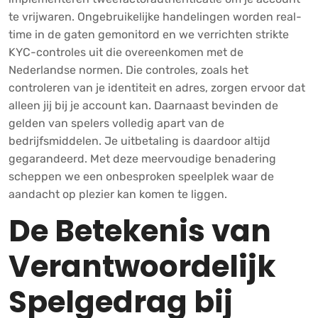
te vrijwaren. Ongebruikelijke handelingen worden real-
time in de gaten gemonitord en we verrichten strikte
KYC-controles uit die overeenkomen met de
Nederlandse normen. Die controles, zoals het
controleren van je identiteit en adres, zorgen ervoor dat
alleen jij bij je account kan. Daarnaast bevinden de
gelden van spelers volledig apart van de
bedrijfsmiddelen. Je uitbetaling is daardoor altijd
gegarandeerd. Met deze meervoudige benadering
scheppen we een onbesproken speelplek waar de
aandacht op plezier kan komen te liggen.
De Betekenis van
Verantwoordelijk
Spelgedrag bij