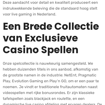
Deze aandacht voor detail en kwaliteit produceert een
indrukwekkende beleving die de standaard hoog stelt
voor live gaming in Nederland.
Een Brede Collectie
van Exclusieve
Casino Spellen
Onze spelcollectie is nauwkeurig samengesteld. We
hebben duizenden titels in ons aanbod, afkomstig van
de grootste namen in de industrie: NetEnt, Pragmatic
Play, Evolution Gaming en Play’n GO, om er een paar te
noemen. Je vindt er traditionele fruitautomaten naast
videospellen met rijke bonusrondes. Er zijn klassieke
tafelspellen zoals blackjack en roulette, en een
dynamische live casino afdeling met ervaren dealers. De