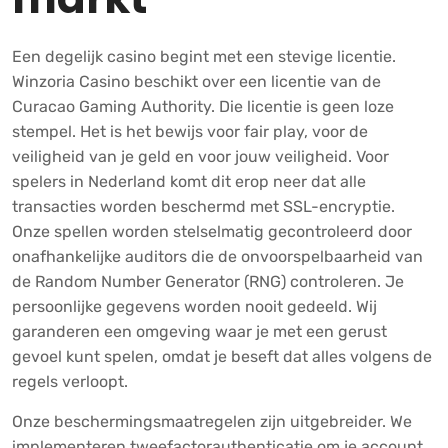
Een degelijk casino begint met een stevige licentie.
Winzoria Casino beschikt over een licentie van de
Curacao Gaming Authority. Die licentie is geen loze
stempel. Het is het bewijs voor fair play, voor de
veiligheid van je geld en voor jouw veiligheid. Voor
spelers in Nederland komt dit erop neer dat alle
transacties worden beschermd met SSL-encryptie.
Onze spellen worden stelselmatig gecontroleerd door
onafhankelijke auditors die de onvoorspelbaarheid van
de Random Number Generator (RNG) controleren. Je
persoonlijke gegevens worden nooit gedeeld. Wij
garanderen een omgeving waar je met een gerust
gevoel kunt spelen, omdat je beseft dat alles volgens de
regels verloopt.
Onze beschermingsmaatregelen zijn uitgebreider. We
implementeren tweefactorauthenticatie om je account