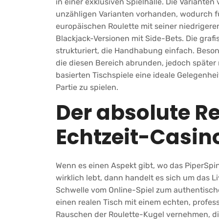
in einer exklusiven Spielhalle. Die Varianten
unzähligen Varianten vorhanden, wodurch fü
europäischen Roulette mit seiner niedriger
Blackjack-Versionen mit Side-Bets. Die graf
strukturiert, die Handhabung einfach. Beson
die diesen Bereich abrunden, jedoch später 
basierten Tischspiele eine ideale Gelegenhei
Partie zu spielen.
Der absolute R
Echtzeit-Casino
Wenn es einen Aspekt gibt, wo das PiperSpi
wirklich lebt, dann handelt es sich um das L
Schwelle vom Online-Spiel zum authentisch
einen realen Tisch mit einem echten, profess
Rauschen der Roulette-Kugel vernehmen, di