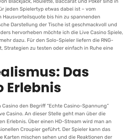
 von Blackjack, Roulette, Baccarat und Poker sind in
r jeden Spielertyp etwas dabei ist – vom
en Hausvorteilsquote bis hin zu spannenden
ische Darstellung der Tische ist geschmackvoll und
ders hervorheben möchte ich die Live Casino Spiele,
mehr dazu. Für den Solo-Spieler liefern die RNG-
t, Strategien zu testen oder einfach in Ruhe eine
ealismus: Das
 Erlebnis
n Casino den Begriff “Echte Casino-Spannung”
ive Casino. An dieser Stelle geht man über die
en Erlebnis. Über einen HD-Stream wird man an
ionellen Croupier geführt. Der Spieler kann das
e Karten mischen sehen und die Reaktionen der