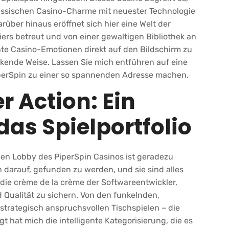
lassischen Casino-Charme mit neuester Technologie
rüber hinaus eröffnet sich hier eine Welt der
iers betreut und von einer gewaltigen Bibliothek an
echte Casino-Emotionen direkt auf den Bildschirm zu
ckende Weise. Lassen Sie mich entführen auf eine
iperSpin zu einer so spannenden Adresse machen.
 Action: Ein
das Spielportfolio
llen Lobby des PiperSpin Casinos ist geradezu
 darauf, gefunden zu werden, und sie sind alles
n die crème de la crème der Softwareentwickler,
nd Qualität zu sichern. Von den funkelnden,
strategisch anspruchsvollen Tischspielen – die
 hat mich die intelligente Kategorisierung, die es