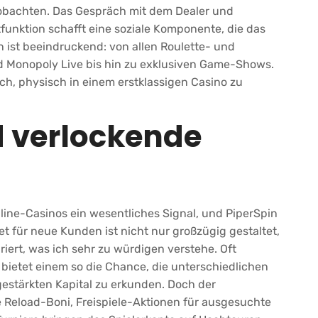
beobachten. Das Gespräch mit dem Dealer und
funktion schafft eine soziale Komponente, die das
n ist beeindruckend: von allen Roulette- und
d Monopoly Live bis hin zu exklusiven Game-Shows.
ich, physisch in einem erstklassigen Casino zu
 verlockende
nline-Casinos ein wesentliches Signal, und PiperSpin
t für neue Kunden ist nicht nur großzügig gestaltet,
iert, was ich sehr zu würdigen verstehe. Oft
 bietet einem so die Chance, die unterschiedlichen
gestärkten Kapital zu erkunden. Doch der
e Reload-Boni, Freispiele-Aktionen für ausgesuchte