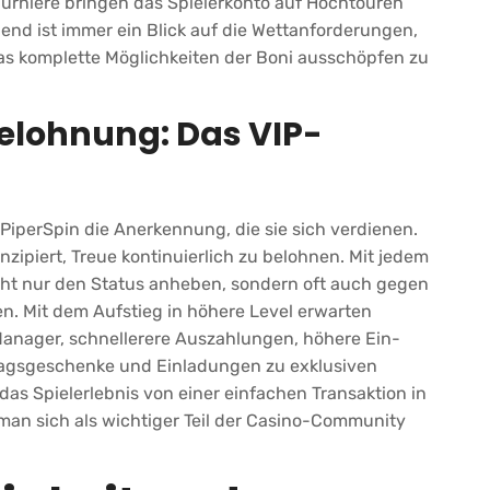
rniere bringen das Spielerkonto auf Hochtouren
dend ist immer ein Blick auf die Wettanforderungen,
das komplette Möglichkeiten der Boni ausschöpfen zu
elohnung: Das VIP-
PiperSpin die Anerkennung, die sie sich verdienen.
zipiert, Treue kontinuierlich zu belohnen. Mit jedem
cht nur den Status anheben, sondern oft auch gegen
 Mit dem Aufstieg in höhere Level erwarten
 Manager, schnellerere Auszahlungen, höhere Ein-
tagsgeschenke und Einladungen zu exklusiven
as Spielerlebnis von einer einfachen Transaktion in
 man sich als wichtiger Teil der Casino-Community