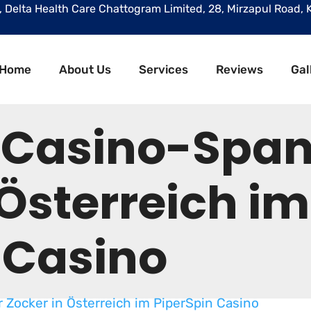
r, Delta Health Care Chattogram Limited, 28, Mirzapul Road, 
Home
About Us
Services
Reviews
Gal
e Casino-Span
 Österreich im
 Casino
 Zocker in Österreich im PiperSpin Casino