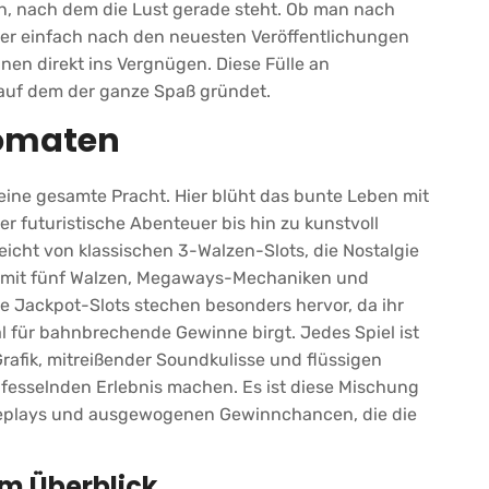
en, nach dem die Lust gerade steht. Ob man nach
er einfach nach den neuesten Veröffentlichungen
inen direkt ins Vergnügen. Diese Fülle an
auf dem der ganze Spaß gründet.
tomaten
seine gesamte Pracht. Hier blüht das bunte Leben mit
 futuristische Abenteuer bis hin zu kunstvoll
icht von klassischen 3-Walzen-Slots, die Nostalgie
s mit fünf Walzen, Megaways-Mechaniken und
Jackpot-Slots stechen besonders hervor, da ihr
l für bahnbrechende Gewinne birgt. Jedes Spiel ist
rafik, mitreißender Soundkulisse und flüssigen
 fesselnden Erlebnis machen. Es ist diese Mischung
eplays und ausgewogenen Gewinnchancen, die die
im Überblick