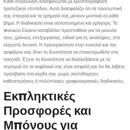
Κάθε συναλλαγή διασφαλίζεται με κρυπτογράφηση
τραπεζικού επιπέδου. Αυτό διασφαλίζει ότι τα προσωπικά
σας στοιχεία και τα χρήματά σας μένουν μυστικά σε κάθε
βήμα. Η διαδικασία είναι απλοποιημένη και γρήγορη. Το
Wonaco Casino καταβάλλει προσπάθεια για να μειώσει
τους χρόνους επεξεργασίας, ειδικά για τις αναλήψεις, στο
ελάχιστο δυνατό. Η προτεραιότητα στην ευκολία και την
ασφάλεια σας δίνει τη δυνατότητα να επικεντρωθείτε στο
παιχνίδι. Έχετε τη δυνατότητα να διασκεδάσετε με τη
σιγουριά ότι τα κεφάλαιά σας είναι ασφαλή και ότι θα λάβετε
πρόσβαση στα κέρδη σας χωρίς ανεπιθύμητες
καθυστερήσεις ή πολύπλοκες γραφειοκρατικές διαδικασίες.
Εκπληκτικές
Προσφορές και
Μπόνους για