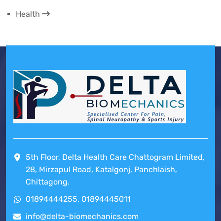
Health
5th Floor, Delta Health Care Chattogram Limited,
28, Mirzapul Road, Katalgonj, Panchlaish,
Chittagong.
01894444255, 01894445011
info@delta-biomechanics.com