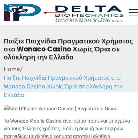
Παίξτε Παιχνίδια Πραγματικού Χρήματος
στο Wonaco Casino Χωρίς Όρια σε
ολόκληρη την Ελλάδα
Home
/
Παίξτε Παιχνίδια Πραγματικού Χρήματος στο
Wonaco Casino Χωρίς Όρια σε ολόκληρη την
Ελλάδα
Το
Wonaco Mobile
Casino είναι χώρο που είναι φτιαγμένο
για τους Έλληνες χρήστες. Εδώ, η δοκιμή των τυχερών
παιχνιδιών με αληθινά χρήματα αποτελεί αληθινά