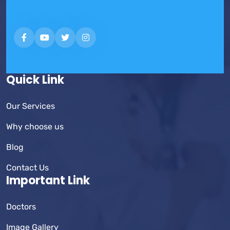
Quick Link
Our Services
Why choose us
Blog
Contact Us
Important Link
Doctors
Image Gallery