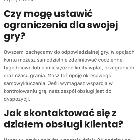
Czy mogę ustawić
ograniczenia dla swojej
gry?
Owszem, zachęcamy do odpowiedzialnej gry. W opcjach
konta możesz samodzielnie zdefiniować codzienne,
tygodniowe lub comiesięczne limity wpłat, przegranych
oraz czasu grania. Masz też opcję okresowego
samowykluczenia. Jeśli wymagasz wsparcia w
kontrolowaniu grą, nasz zespół obsługi jest do
dyspozycji.
Jak skontaktować się z
działem obsługi klienta?