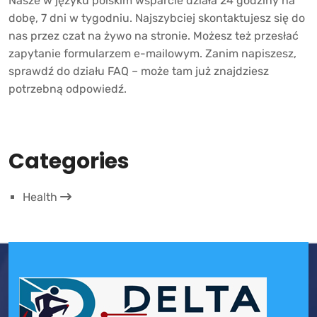
Nasze w języku polskim wsparcie działa 24 godziny na
dobę, 7 dni w tygodniu. Najszybciej skontaktujesz się do
nas przez czat na żywo na stronie. Możesz też przesłać
zapytanie formularzem e-mailowym. Zanim napiszesz,
sprawdź do działu FAQ – może tam już znajdziesz
potrzebną odpowiedź.
Categories
Health