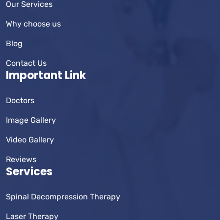
Our Services
Why choose us
Blog
Contact Us
Important Link
Doctors
Image Gallery
Video Gallery
Reviews
Services
Spinal Decompression Therapy
Laser Therapy