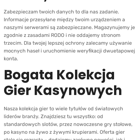
Zabezpieczam twoich danych to dla nas zadanie.
Informacje przesyłane między twoim urządzeniem a
naszymi serwerami są zabezpieczane. Magazynujemy je
zgodnie z zasadami RODO i nie oddajemy stronom
trzecim. Dla twojej lepszej ochrony zalecamy używanie
mocnych haseł i uruchomienie weryfikacji dwuetapowej
konta.
Bogata Kolekcja
Gier Kasynowych
Nasza kolekcja gier to wiele tytułów od światowych
liderów branży. Znajdziesz tu wszystko: od
standardowych slotów, przez nowoczesne gry stołowe,
po kasyno na żywo z żywymi krupierami. Oferta gier
stale się rozrasta – dodajemy zarówno nowości, jak i