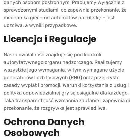
danych osobom postronnym. Pracujemy wyłącznie z
sprawdzonymi studiami, co zapewnia przekonanie, że
mechanika gier – od automatów po ruletkę – jest
uczciwa, a wyniki przypadkowe.
Licencja i Regulacje
Nasza działalność znajduje się pod kontroli
autorytatywnego organu nadzorczego. Realizujemy
wszystkie jego wymagania, w tym wymagane użycie
generatorów liczb losowych (RNG) oraz przejrzyste
zasady wypłat i promocji. Warunki korzystania z usług i
polityka odpowiedzialnej gry są osiągalne dla każdego.
Taka transparentność wzmacnia zaufanie i zapewnia ci
przekonanie, że rozgrywka jest sprawiedliwa.
Ochrona Danych
Osobowych