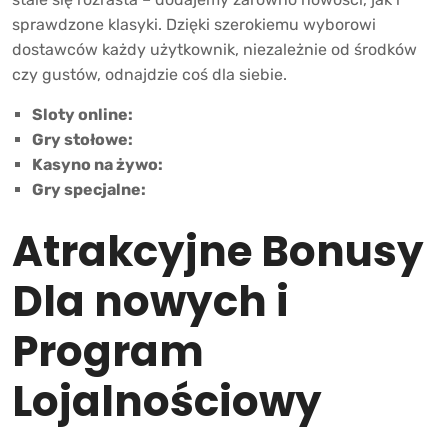
sprawdzone klasyki. Dzięki szerokiemu wyborowi
dostawców każdy użytkownik, niezależnie od środków
czy gustów, odnajdzie coś dla siebie.
Sloty online:
Gry stołowe:
Kasyno na żywo:
Gry specjalne:
Atrakcyjne Bonusy
Dla nowych i
Program
Lojalnościowy