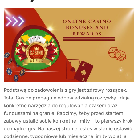
Podstawą do zadowolenia z gry jest zdrowy rozsądek.
Total Casino propaguje odpowiedzialną rozrywkę i daje
konkretne narzędzia do regulowania czasem oraz
funduszami na granie. Radzimy, żeby przed startem
zabawy ustalić sobie konkretne limity – to pierwszy krok
do mądrej gry. Na naszej stronie jesteś w stanie ustawić
codzienne, tygodniowe lub miesięczne limity wpłat, a