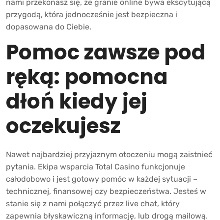
nami przekonasz się, że granie online bywa ekscytującą
przygodą, która jednocześnie jest bezpieczna i
dopasowana do Ciebie.
Pomoc zawsze pod
ręką: pomocna
dłoń kiedy jej
oczekujesz
Nawet najbardziej przyjaznym otoczeniu mogą zaistnieć
pytania. Ekipa wsparcia Total Casino funkcjonuje
całodobowo i jest gotowy pomóc w każdej sytuacji –
technicznej, finansowej czy bezpieczeństwa. Jesteś w
stanie się z nami połączyć przez live chat, który
zapewnia błyskawiczną informację, lub drogą mailową.