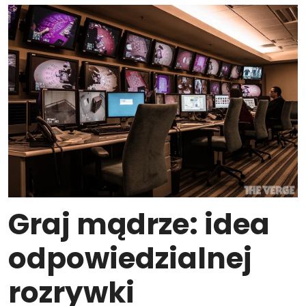
Graj mądrze: idea
odpowiedzialnej
rozrywki