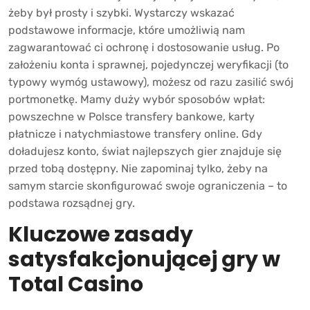
żeby był prosty i szybki. Wystarczy wskazać
podstawowe informacje, które umożliwią nam
zagwarantować ci ochronę i dostosowanie usług. Po
założeniu konta i sprawnej, pojedynczej weryfikacji (to
typowy wymóg ustawowy), możesz od razu zasilić swój
portmonetkę. Mamy duży wybór sposobów wpłat:
powszechne w Polsce transfery bankowe, karty
płatnicze i natychmiastowe transfery online. Gdy
doładujesz konto, świat najlepszych gier znajduje się
przed tobą dostępny. Nie zapominaj tylko, żeby na
samym starcie skonfigurować swoje ograniczenia – to
podstawa rozsądnej gry.
Kluczowe zasady
satysfakcjonującej gry w
Total Casino