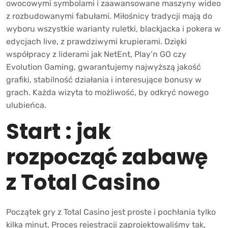
owocowymi symbolami i zaawansowane maszyny wideo
z rozbudowanymi fabułami. Miłośnicy tradycji mają do
wyboru wszystkie warianty ruletki, blackjacka i pokera w
edycjach live, z prawdziwymi krupierami. Dzięki
współpracy z liderami jak NetEnt, Play’n GO czy
Evolution Gaming, gwarantujemy najwyższą jakość
grafiki, stabilność działania i interesujące bonusy w
grach. Każda wizyta to możliwość, by odkryć nowego
ulubieńca.
Start : jak
rozpocząć zabawę
z Total Casino
Początek gry z Total Casino jest proste i pochłania tylko
kilka minut. Proces rejestracji zaprojektowaliśmy tak,