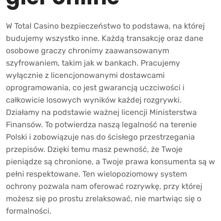
W Total Casino bezpieczeństwo to podstawa, na której
budujemy wszystko inne. Każdą transakcję oraz dane
osobowe graczy chronimy zaawansowanym
szyfrowaniem, takim jak w bankach. Pracujemy
wyłącznie z licencjonowanymi dostawcami
oprogramowania, co jest gwarancją uczciwości i
całkowicie losowych wyników każdej rozgrywki.
Działamy na podstawie ważnej licencji Ministerstwa
Finansów. To potwierdza naszą legalność na terenie
Polski i zobowiązuje nas do ścisłego przestrzegania
przepisów. Dzięki temu masz pewność, że Twoje
pieniądze są chronione, a Twoje prawa konsumenta są w
pełni respektowane. Ten wielopoziomowy system
ochrony pozwala nam oferować rozrywkę, przy której
możesz się po prostu zrelaksować, nie martwiąc się o
formalności.