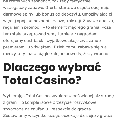
na rzetelnych zasadach, tak żeby faktycznie
wzbogacały zabawę. Oferta startowa często obejmuje
darmowe spiny lub bonus od depozytu, umożliwiając ci
więcej opcji na poznanie naszej kolekcji. Zawsze analizuj
regulamin promocji – to element mądrego grania. Poza
tym stale przeprowadzamy turnieje z nagrodami,
oferujemy cashback i wyjątkowe akcje związane z
premierami lub świętami. Dzięki temu zabawa się nie
męczy, a ty masz ciągle kolejne powody, żeby wracać.
Dlaczego wybrać
Total Casino?
Wybierając Total Casino, wybierasz coś więcej niż stronę
z grami. To kompleksowe przeżycie rozrywkowe,
stworzone na zaufaniu i respekcie do gracza.
Zestawiamy wszystko, czego oczekuje dzisiejszy gracz: