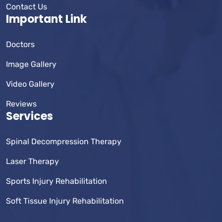
Contact Us
Important Link
Doctors
Image Gallery
Video Gallery
Reviews
Services
Spinal Decompression Therapy
Laser Therapy
Sports Injury Rehabilitation
Soft Tissue Injury Rehabilitation