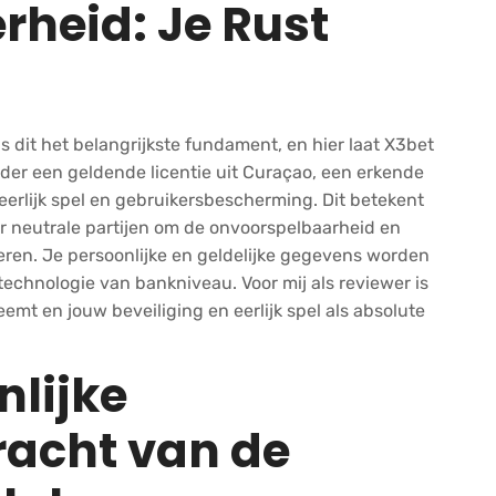
erheid: Je Rust
s dit het belangrijkste fundament, en hier laat X3bet
nder een geldende licentie uit Curaçao, een erkende
 eerlijk spel en gebruikersbescherming. Dit betekent
r neutrale partijen om de onvoorspelbaarheid en
ren. Je persoonlijke en geldelijke gegevens worden
chnologie van bankniveau. Voor mij als reviewer is
neemt en jouw beveiliging en eerlijk spel als absolute
lijke
acht van de