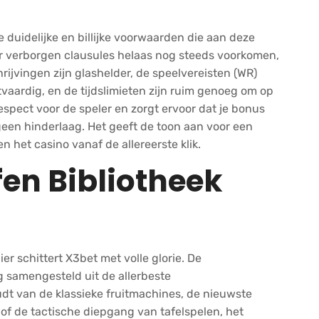
e duidelijke en billijke voorwaarden die aan deze
ar verborgen clausules helaas nog steeds voorkomen,
ijvingen zijn glashelder, de speelvereisten (WR)
vaardig, en de tijdslimieten zijn ruim genoeg om op
respect voor de speler en zorgt ervoor dat je bonus
een hinderlaag. Het geeft de toon aan voor een
n het casino vanaf de allereerste klik.
fen Bibliotheek
ier schittert X3bet met volle glorie. De
ig samengesteld uit de allerbeste
udt van de klassieke fruitmachines, de nieuwste
 of de tactische diepgang van tafelspelen, het