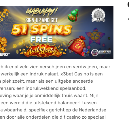
b ik er al vele zien verschijnen en verdwijnen, maar
werkelijk een indruk nalaat.
x3bet
Casino is een
ijn plek zoekt, maar als een uitgebalanceerde
 wensen: een indrukwekkend spelaanbod,
ing waar je je onmiddellijk thuis waant. Mijn
een wereld die uitstekend balanceert tussen
ouwbaarheid, specifiek gericht op de Nederlandse
en door alle onderdelen die dit casino zo speciaal