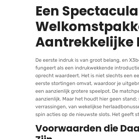
Een Spectacula
Welkomstpakke
Aantrekkelijke
De eerste indruk is van groot belang, en X3
fungeert als een indrukwekkende introductie 
oprecht waardeert. Het is niet slechts een e
eerste stortingen omvat, waardoor je uitgebr
een aanzienlijk grotere speelpot. De matchp
aanzienlijk. Maar het houdt hier geen stand;
verrassingen, van wekelijkse herlaadbonus
spin acties op de nieuwste slots. Het geeft s
Voorwaarden die Daa