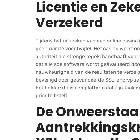
Licentie en Zek
Verzekerd
Tijdens het uitzoeken van een online casino i
geen ruimte voor twijfel. Het casino werkt o
autoriteit die strenge regels handhaaft voor
dat alle spelsoftware wordt geëvalueerd doo
nauwkeurigheid van de resultaten te verzeke
beveiligd door geavanceerde SSL-encryptiete
het helder: dit is een platform dat zijn taak 
prioriteit stelt.
De Onweerstaan
Aantrekkingskr