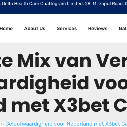
r, Delta Health Care Chattogram Limited, 28, Mirzapul Road, 
Home
About Us
Services
Reviews
Gal
te Mix van V
ardigheid voo
d met X3bet 
en Geloofwaardigheid voor Nederland met X3bet C