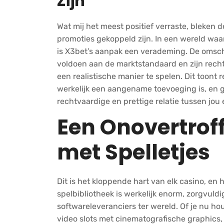
Zijn
Wat mij het meest positief verraste, bleken d
promoties gekoppeld zijn. In een wereld wa
is X3bet’s aanpak een verademing. De omschr
voldoen aan de marktstandaard en zijn recht
een realistische manier te spelen. Dit toont 
werkelijk een aangename toevoeging is, en g
rechtvaardige en prettige relatie tussen jou e
Een Onovertrof
met Spelletjes
Dit is het kloppende hart van elk casino, en h
spelbibliotheek is werkelijk enorm, zorgvuld
softwareleveranciers ter wereld. Of je nu ho
video slots met cinematografische graphics,