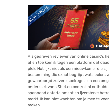
Als gedreven reviewer van online casino’s he
af en toe kom ik tegen een platform dat daad
plek. Het lijkt niet als een nieuwkomer die z
bestemming die exact begrijpt wat spelers
gewaarborgd zuivere spelregels en een omgev
onderzoek van x3bet.eu.com/nl-nl onthulde 
spannend entertainment en ijzersterke betr
markt. Ik kan niet wachten om je mee te voer
maken.