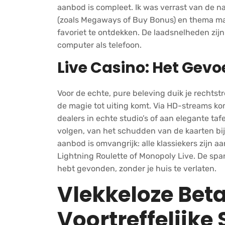
aanbod is compleet. Ik was verrast van de navi
(zoals Megaways of Buy Bonus) en thema mak
favoriet te ontdekken. De laadsnelheden zijn 
computer als telefoon.
Live Casino: Het Gevo
Voor de echte, pure beleving duik je rechtstr
de magie tot uiting komt. Via HD-streams kom
dealers in echte studio’s of aan elegante taf
volgen, van het schudden van de kaarten bij 
aanbod is omvangrijk: alle klassiekers zijn a
Lightning Roulette of Monopoly Live. De spann
hebt gevonden, zonder je huis te verlaten.
Vlekkeloze Bet
Voortreffelijke 