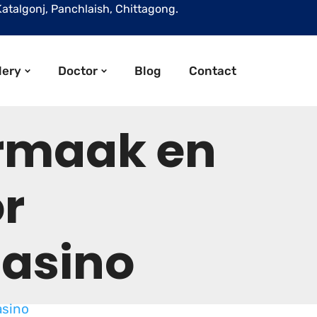
Katalgonj, Panchlaish, Chittagong.
lery
Doctor
Blog
Contact
ermaak en
r
Casino
asino