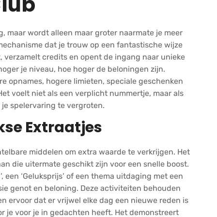
Club
, maar wordt alleen maar groter naarmate je meer
 mechanisme dat je trouw op een fantastische wijze
, verzamelt credits en opent de ingang naar unieke
hoger je niveau, hoe hoger de beloningen zijn.
re opnames, hogere limieten, speciale geschenken
et voelt niet als een verplicht nummertje, maar als
je spelervaring te vergroten.
kse Extraatjes
ntelbare middelen om extra waarde te verkrijgen. Het
an die uitermate geschikt zijn voor een snelle boost.
, een ‘Geluksprijs’ of een thema uitdaging met een
nsie genot en beloning. Deze activiteiten behouden
en ervoor dat er vrijwel elke dag een nieuwe reden is
or je voor je in gedachten heeft. Het demonstreert