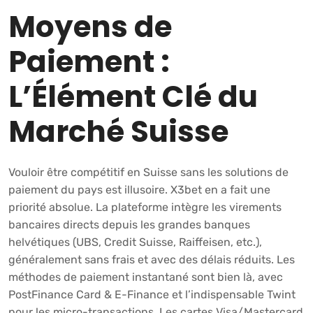
Moyens de
Paiement :
L’Élément Clé du
Marché Suisse
Vouloir être compétitif en Suisse sans les solutions de
paiement du pays est illusoire. X3bet en a fait une
priorité absolue. La plateforme intègre les virements
bancaires directs depuis les grandes banques
helvétiques (UBS, Credit Suisse, Raiffeisen, etc.),
généralement sans frais et avec des délais réduits. Les
méthodes de paiement instantané sont bien là, avec
PostFinance Card & E-Finance et l’indispensable Twint
pour les micro-transactions. Les cartes Visa/Mastercard