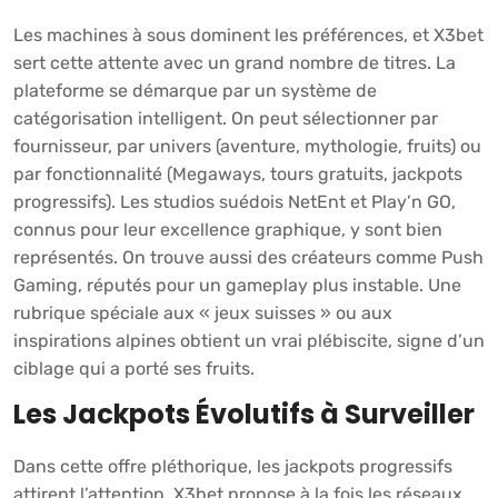
Les machines à sous dominent les préférences, et X3bet
sert cette attente avec un grand nombre de titres. La
plateforme se démarque par un système de
catégorisation intelligent. On peut sélectionner par
fournisseur, par univers (aventure, mythologie, fruits) ou
par fonctionnalité (Megaways, tours gratuits, jackpots
progressifs). Les studios suédois NetEnt et Play’n GO,
connus pour leur excellence graphique, y sont bien
représentés. On trouve aussi des créateurs comme Push
Gaming, réputés pour un gameplay plus instable. Une
rubrique spéciale aux « jeux suisses » ou aux
inspirations alpines obtient un vrai plébiscite, signe d’un
ciblage qui a porté ses fruits.
Les Jackpots Évolutifs à Surveiller
Dans cette offre pléthorique, les jackpots progressifs
attirent l’attention. X3bet propose à la fois les réseaux