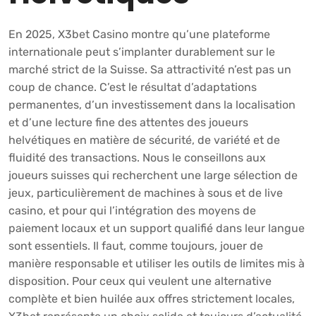
En 2025, X3bet Casino montre qu’une plateforme
internationale peut s’implanter durablement sur le
marché strict de la Suisse. Sa attractivité n’est pas un
coup de chance. C’est le résultat d’adaptations
permanentes, d’un investissement dans la localisation
et d’une lecture fine des attentes des joueurs
helvétiques en matière de sécurité, de variété et de
fluidité des transactions. Nous le conseillons aux
joueurs suisses qui recherchent une large sélection de
jeux, particulièrement de machines à sous et de live
casino, et pour qui l’intégration des moyens de
paiement locaux et un support qualifié dans leur langue
sont essentiels. Il faut, comme toujours, jouer de
manière responsable et utiliser les outils de limites mis à
disposition. Pour ceux qui veulent une alternative
complète et bien huilée aux offres strictement locales,