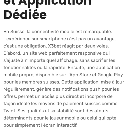
et Application
Dédiée
En Suisse, la connectivité mobile est remarquable.
L’expérience sur smartphone n’est pas un avantage,
c’est une obligation. X3bet réagit par deux voies.
D’abord, un site web parfaitement responsive qui
s’ajuste à n’importe quel affichage, sans sacrifier les
fonctionnalités ou la rapidité. Ensuite, une application
mobile propre, disponible sur l’App Store et Google Play
pour les membres suisses. Cette application, mise à jour
régulièrement, génère des notifications push pour les
offres, permet un accès plus direct et incorpore de
façon idéale les moyens de paiement suisses comme
Twint. Ses qualités et sa stabilité sont des atouts
déterminants pour le joueur mobile ou celui qui opte
pour simplement l’écran interactif.