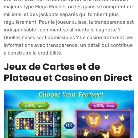
majeurs type Mega Moolah, où les gains se comptent en
millions, et des jackpots séparés qui tombent plus
régulièrement. Pour le joueur suisse, la transparence est
indispensable : comment se alimente la cagnotte ?
Quelles mises sont admissibles ? Le casino transmet ces
informations avec transparence, un détail qui contribue
à construire la crédibilité.
Jeux de Cartes et de
Plateau et Casino en Direct