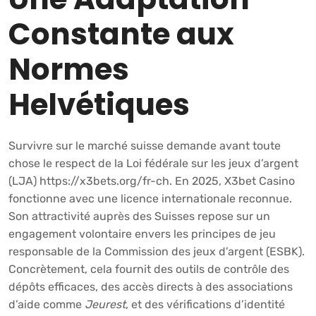
Constante aux
Normes
Helvétiques
Survivre sur le marché suisse demande avant toute
chose le respect de la Loi fédérale sur les jeux d’argent
(LJA)
https://x3bets.org/fr-ch
. En 2025, X3bet Casino
fonctionne avec une licence internationale reconnue.
Son attractivité auprès des Suisses repose sur un
engagement volontaire envers les principes de jeu
responsable de la Commission des jeux d’argent (ESBK).
Concrètement, cela fournit des outils de contrôle des
dépôts efficaces, des accès directs à des associations
d’aide comme
Jeurest
, et des vérifications d’identité