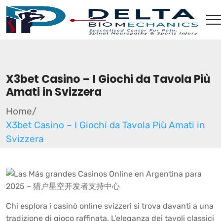
X3bet Casino – I Giochi da Tavola Più
Amati in Svizzera
Home
/
X3bet Casino – I Giochi da Tavola Più Amati in
Svizzera
Chi esplora i casinò online svizzeri si trova davanti a una
tradizione di gioco raffinata. L’eleganza dei tavoli classici