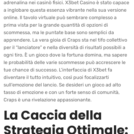
adrenalina nei casinò fisici. X3bet Casino è stato capace
a inglobare questa essenza vibrante nella sua versione
online. Il tavolo virtuale può sembrare complesso a
prima vista per la grande quantità di opzioni di
scommessa, ma le puntate base sono semplici da
apprendere. La vera gioia di Craps sta nel tifo collettivo
per il “lanciatore” e nella diversità di risultati possibili a
ogni tiro. È un gioco dove la fortuna domina, ma sapere
le probabilità delle varie scommesse può accrescere le
tue chance di successo. L’interfaccia di X3bet fa
diventare il tutto intuitivo, così puoi focalizzarti
sull’emozione del lancio. Se desideri un gioco ad alto
tasso di emozione e con un forte senso di comunità,
Craps è una rivelazione appassionante.
La Caccia della
Strategia Ottimale: