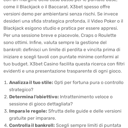
come il Blackjack o il Baccarat. X3bet spesso offre
versioni demo per ambientarsi senza rischi. Se invece
desideri una sfida strategica profonda, il Video Poker o il
Blackjack esigono studio e pratica per essere appresi.
Per una sessione breve e piacevole, Craps o Roulette
sono ottimi. Infine, valuta sempre la gestione del
bankroll: definisci un limite di perdita e vincita prima di
iniziare e scegli tavoli con puntate minime conformi al
tuo budget. X3bet Casino facilita questa ricerca con filtri
evidenti e una presentazione trasparente di ogni gioco.
Analizza il tuo stile:
Opti per fortuna pura o controllo
strategico?
Determina l’obiettivo:
Intrattenimento veloce o
sessione di gioco dettagliata?
Impara le regole:
Sfrutta delle guide e delle versioni
gratuite per imparare.
Controlla il bankroll:
Scegli sempre limiti di puntata