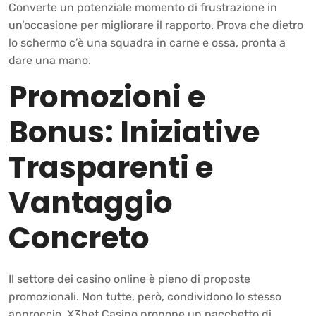
Converte un potenziale momento di frustrazione in
un’occasione per migliorare il rapporto. Prova che dietro
lo schermo c’è una squadra in carne e ossa, pronta a
dare una mano.
Promozioni e
Bonus: Iniziative
Trasparenti e
Vantaggio
Concreto
Il settore dei casino online è pieno di proposte
promozionali. Non tutte, però, condividono lo stesso
approccio. X3bet Casino propone un pacchetto di