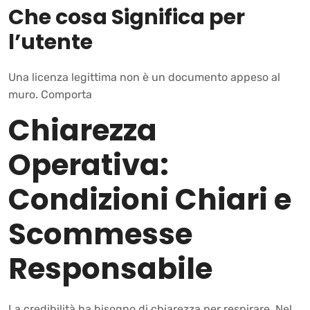
Che cosa Significa per
l’utente
Una licenza legittima non è un documento appeso al
muro. Comporta
Chiarezza
Operativa:
Condizioni Chiari e
Scommesse
Responsabile
La credibilità ha bisogno di chiarezza per respirare. Nel