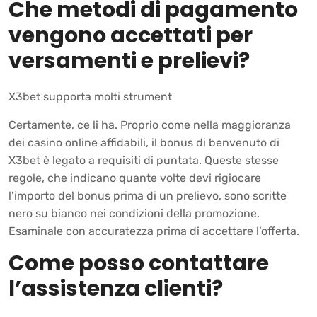
Che metodi di pagamento
vengono accettati per
versamenti e prelievi?
X3bet supporta molti strument
Certamente, ce li ha. Proprio come nella maggioranza
dei casino online affidabili, il bonus di benvenuto di
X3bet è legato a requisiti di puntata. Queste stesse
regole, che indicano quante volte devi rigiocare
l’importo del bonus prima di un prelievo, sono scritte
nero su bianco nei condizioni della promozione.
Esaminale con accuratezza prima di accettare l’offerta.
Come posso contattare
l’assistenza clienti?