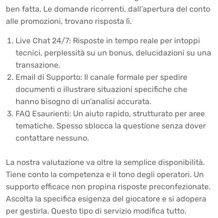
ben fatta. Le domande ricorrenti, dall’apertura del conto
alle promozioni, trovano risposta lì.
Live Chat 24/7: Risposte in tempo reale per intoppi
tecnici, perplessità su un bonus, delucidazioni su una
transazione.
Email di Supporto: Il canale formale per spedire
documenti o illustrare situazioni specifiche che
hanno bisogno di un’analisi accurata.
FAQ Esaurienti: Un aiuto rapido, strutturato per aree
tematiche. Spesso sblocca la questione senza dover
contattare nessuno.
La nostra valutazione va oltre la semplice disponibilità.
Tiene conto la competenza e il tono degli operatori. Un
supporto efficace non propina risposte preconfezionate.
Ascolta la specifica esigenza del giocatore e si adopera
per gestirla. Questo tipo di servizio modifica tutto.