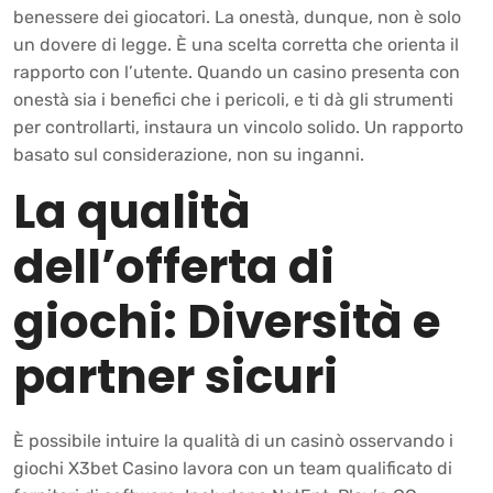
benessere dei giocatori. La onestà, dunque, non è solo
un dovere di legge. È una scelta corretta che orienta il
rapporto con l’utente. Quando un casino presenta con
onestà sia i benefici che i pericoli, e ti dà gli strumenti
per controllarti, instaura un vincolo solido. Un rapporto
basato sul considerazione, non su inganni.
La qualità
dell’offerta di
giochi: Diversità e
partner sicuri
È possibile intuire la qualità di un casinò osservando i
giochi X3bet Casino lavora con un team qualificato di