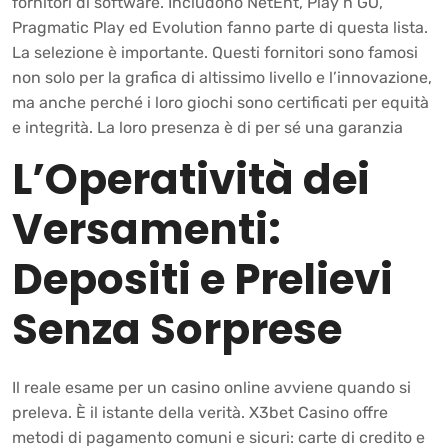
fornitori di software. Includono NetEnt, Play’n GO,
Pragmatic Play ed Evolution fanno parte di questa lista.
La selezione è importante. Questi fornitori sono famosi
non solo per la grafica di altissimo livello e l’innovazione,
ma anche perché i loro giochi sono certificati per equità
e integrità. La loro presenza è di per sé una garanzia
L’Operatività dei
Versamenti:
Depositi e Prelievi
Senza Sorprese
Il reale esame per un casino online avviene quando si
preleva. È il istante della verità. X3bet Casino offre
metodi di pagamento comuni e sicuri: carte di credito e