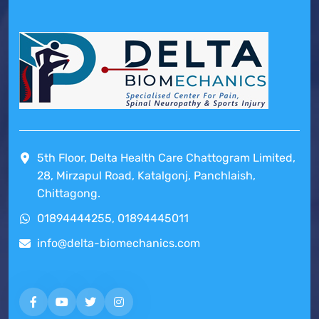
5th Floor, Delta Health Care Chattogram Limited,
28, Mirzapul Road, Katalgonj, Panchlaish,
Chittagong.
01894444255, 01894445011
info@delta-biomechanics.com