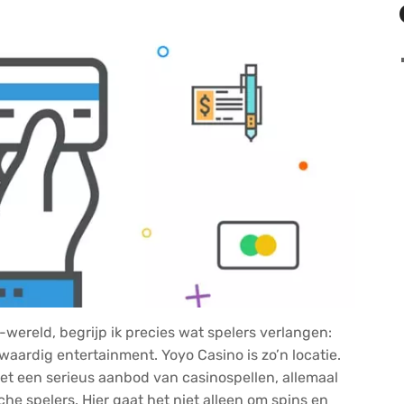
-wereld, begrijp ik precies wat spelers verlangen:
aardig entertainment. Yoyo Casino is zo’n locatie.
t een serieus aanbod van casinospellen, allemaal
che spelers. Hier gaat het niet alleen om spins en