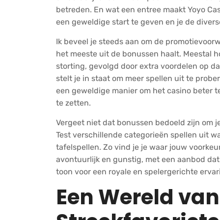
betreden. En wat een entree maakt Yoyo Cas
een geweldige start te geven en je de diverse
Ik beveel je steeds aan om de promotievoorw
het meeste uit de bonussen haalt. Meestal 
storting, gevolgd door extra voordelen op d
stelt je in staat om meer spellen uit te prob
een geweldige manier om het casino beter t
te zetten.
Vergeet niet dat bonussen bedoeld zijn om je
Test verschillende categorieën spellen uit w
tafelspellen. Zo vind je je waar jouw voorke
avontuurlijk en gunstig, met een aanbod dat
toon voor een royale en spelergerichte ervar
Een Wereld van