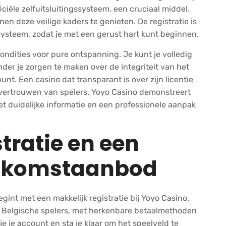
iciële zelfuitsluitingssysteem, een cruciaal middel.
en deze veilige kaders te genieten. De registratie is
 systeem, zodat je met een gerust hart kunt beginnen.
ondities voor pure ontspanning. Je kunt je volledig
nder je zorgen te maken over de integriteit van het
punt. Een casino dat transparant is over zijn licentie
 vertrouwen van spelers. Yoyo Casino demonstreert
 duidelijke informatie en een professionele aanpak
stratie en een
Welkomstaanbod
int met een makkelijk registratie bij Yoyo Casino.
p Belgische spelers, met herkenbare betaalmethoden
je je account en sta je klaar om het speelveld te