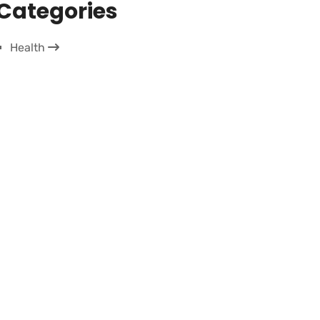
Categories
Health