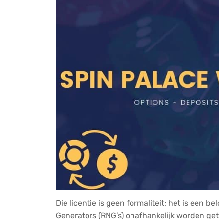
Die licentie is geen formaliteit; het is een 
Generators (RNG’s) onafhankelijk worden getes