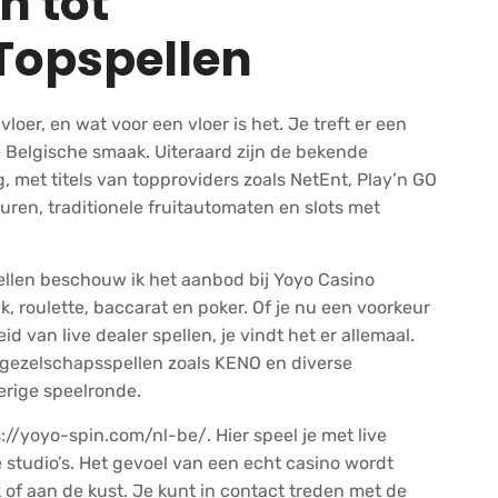
n tot
 Topspellen
loer, en wat voor een vloer is het. Je treft er een
de Belgische smaak. Uiteraard zijn de bekende
 met titels van topproviders zoals NetEnt, Play’n GO
ren, traditionele fruitautomaten en slots met
pellen beschouw ik het aanbod bij Yoyo Casino
ck, roulette, baccarat en poker. Of je nu een voorkeur
d van live dealer spellen, je vindt het er allemaal.
 gezelschapsspellen zoals KENO en diverse
ierige speelronde.
s://yoyo-spin.com/nl-be/
. Hier speel je met live
 studio’s. Het gevoel van een echt casino wordt
 of aan de kust. Je kunt in contact treden met de