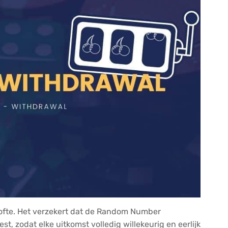
belofte. Het verzekert dat de Random Number
t, zodat elke uitkomst volledig willekeurig en eerlijk