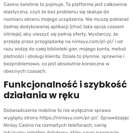
Casino świetnie to pojmuje. Ta platforma jest całkowicie
elastyczna, czyli że bez problemu się skaluje do
rozmiaru ekranu mojego urządzenia. Nie muszę pobierać
żadnej dedykowanej aplikacji (choć taka opcja czasem
istnieje), aby cieszyć się pełnią oferty. Wystarczy, że
przejdę przez przeglądarkę na ninlayy.com/pl-pl/ i od
razu widzę do całej biblioteki gier, mojego konta, metod
płatności i obsługi klienta. Działa to płynnie, sprawnie i
bezproblemowo, co jest absolutnie konieczne w
obecnych czasach.
Funkcjonalność i szybkość
działania w ręku
Doświadczenie mobilne to nie wyłącznie sprawa
wyglądu strony
https://ninlayy.com/pl-pl/
. Sprawdzając
Ninlay Casino na rozmaitych telefonach, cenię
intuicyjny interfejs dotykowy, który czyni nawigację