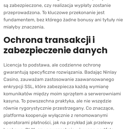
są zabezpieczone, czy realizacja wypłaty zostanie
przeprowadzona. To kluczowe przekonanie jest
fundamentem, bez którego żadne bonusy ani tytuły nie
miałyby znaczenia.
Ochrona transakcji i
zabezpieczenie danych
Licencja to podstawa, ale codzienne ochronę
gwarantują specyficzne rozwiązania. Badając Ninlay
Casino, zauważam zastosowanie zaawansowanego
enkrypcji SSL, które zabezpiecza każdą wymianę
komunikatów między moim sprzętem a serwerowniami
kasyna. To powszechna praktyka, ale nie wszędzie
równie rygorystycznie przestrzegany. Co znaczące,
platforma kooperuje wyłącznie z renomowanymi
operatorami płatności, jak na przykład jak przelewy