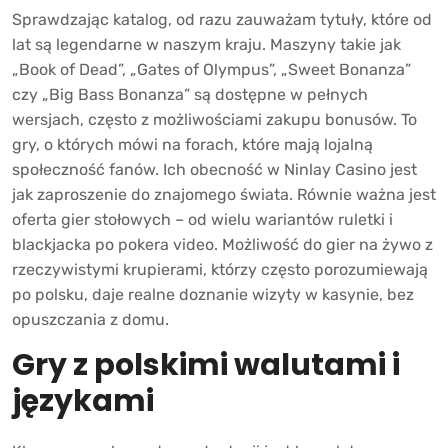
Sprawdzając katalog, od razu zauważam tytuły, które od
lat są legendarne w naszym kraju. Maszyny takie jak
„Book of Dead”, „Gates of Olympus”, „Sweet Bonanza”
czy „Big Bass Bonanza” są dostępne w pełnych
wersjach, często z możliwościami zakupu bonusów. To
gry, o których mówi na forach, które mają lojalną
społeczność fanów. Ich obecność w Ninlay Casino jest
jak zaproszenie do znajomego świata. Równie ważna jest
oferta gier stołowych – od wielu wariantów ruletki i
blackjacka po pokera video. Możliwość do gier na żywo z
rzeczywistymi krupierami, którzy często porozumiewają
po polsku, daje realne doznanie wizyty w kasynie, bez
opuszczania z domu.
Gry z polskimi walutami i
językami