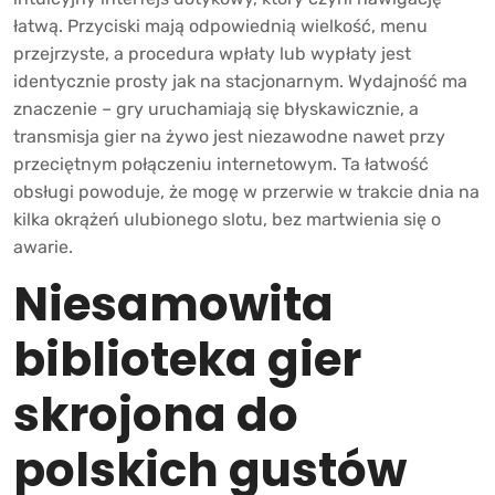
łatwą. Przyciski mają odpowiednią wielkość, menu
przejrzyste, a procedura wpłaty lub wypłaty jest
identycznie prosty jak na stacjonarnym. Wydajność ma
znaczenie – gry uruchamiają się błyskawicznie, a
transmisja gier na żywo jest niezawodne nawet przy
przeciętnym połączeniu internetowym. Ta łatwość
obsługi powoduje, że mogę w przerwie w trakcie dnia na
kilka okrążeń ulubionego slotu, bez martwienia się o
awarie.
Niesamowita
biblioteka gier
skrojona do
polskich gustów