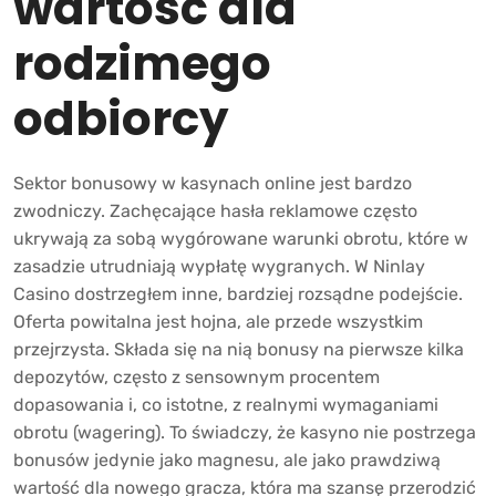
wartość dla
rodzimego
odbiorcy
Sektor bonusowy w kasynach online jest bardzo
zwodniczy. Zachęcające hasła reklamowe często
ukrywają za sobą wygórowane warunki obrotu, które w
zasadzie utrudniają wypłatę wygranych. W Ninlay
Casino dostrzegłem inne, bardziej rozsądne podejście.
Oferta powitalna jest hojna, ale przede wszystkim
przejrzysta. Składa się na nią bonusy na pierwsze kilka
depozytów, często z sensownym procentem
dopasowania i, co istotne, z realnymi wymaganiami
obrotu (wagering). To świadczy, że kasyno nie postrzega
bonusów jedynie jako magnesu, ale jako prawdziwą
wartość dla nowego gracza, która ma szansę przerodzić