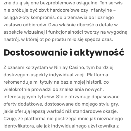
znajdują się one bezproblemowo osiągalne. Ten serwis
nie próbuje być zbyt hardcore’owe czy infantylne –
osiąga złoty kompromis, co przemawia do licznego
zestawu odbiorców. Owa właśnie dbałość o detale w
aspekcie wizualnej i funkcjonalności tworzy na wygodną
nastrój, w której ot po prostu miło się spędza czas.
Dostosowanie i aktywność
Z czasem korzystam w Ninlay Casino, tym bardziej
dostrzegam aspekty indywidualizacji. Platforma
rekomenduje mi tytuły na bazie mojej historii, co
wielokrotnie prowadzi do znalezienia nowych,
interesujących tytułów. Stale otrzymuję dopasowane
oferty dodatkowe, dostosowane do mojego stylu gry,
jakie oferują lepszą wartość niż standardowe okazje.
Czuję, że platforma nie postrzega mnie jak nieznanego
identyfikatora, ale jak indywidualnego użytkownika z