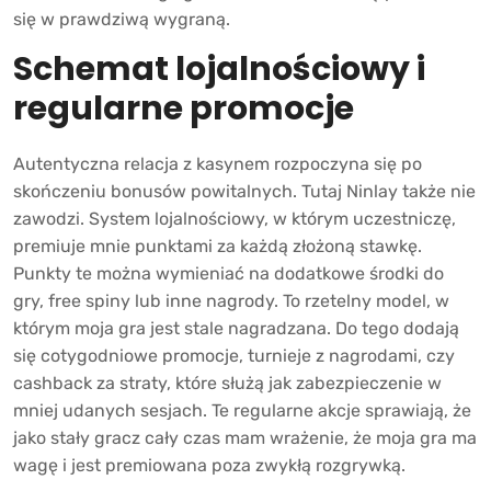
się w prawdziwą wygraną.
Schemat lojalnościowy i
regularne promocje
Autentyczna relacja z kasynem rozpoczyna się po
skończeniu bonusów powitalnych. Tutaj Ninlay także nie
zawodzi. System lojalnościowy, w którym uczestniczę,
premiuje mnie punktami za każdą złożoną stawkę.
Punkty te można wymieniać na dodatkowe środki do
gry, free spiny lub inne nagrody. To rzetelny model, w
którym moja gra jest stale nagradzana. Do tego dodają
się cotygodniowe promocje, turnieje z nagrodami, czy
cashback za straty, które służą jak zabezpieczenie w
mniej udanych sesjach. Te regularne akcje sprawiają, że
jako stały gracz cały czas mam wrażenie, że moja gra ma
wagę i jest premiowana poza zwykłą rozgrywką.