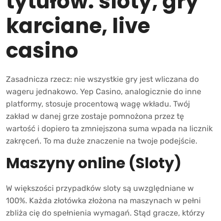
tytułów: sloty, gry
karciane, live
casino
Zasadnicza rzecz: nie wszystkie gry jest wliczana do
wageru jednakowo. Yep Casino, analogicznie do inne
platformy, stosuje procentową wagę wkładu. Twój
zakład w danej grze zostaje pomnożona przez tę
wartość i dopiero ta zmniejszona suma wpada na licznik
zakręceń. To ma duże znaczenie na twoje podejście.
Maszyny online (Sloty)
W większości przypadków sloty są uwzględniane w
100%. Każda złotówka złożona na maszynach w pełni
zbliża cię do spełnienia wymagań. Stąd gracze, którzy