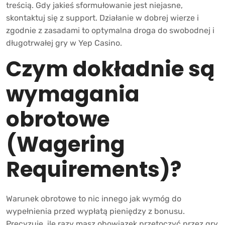
treścią. Gdy jakieś sformułowanie jest niejasne,
skontaktuj się z support. Działanie w dobrej wierze i
zgodnie z zasadami to optymalna droga do swobodnej i
długotrwałej gry w Yep Casino.
Czym dokładnie są
wymagania
obrotowe
(Wagering
Requirements)?
Warunek obrotowe to nic innego jak wymóg do
wypełnienia przed wypłatą pieniędzy z bonusu.
Precyzuje, ile razy masz obowiązek przetoczyć przez gry