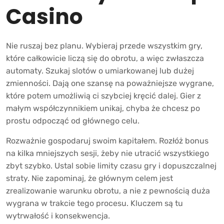
Casino
Nie ruszaj bez planu. Wybieraj przede wszystkim gry,
które całkowicie liczą się do obrotu, a więc zwłaszcza
automaty. Szukaj slotów o umiarkowanej lub dużej
zmienności. Dają one szansę na poważniejsze wygrane,
które potem umożliwią ci szybciej kręcić dalej. Gier z
małym współczynnikiem unikaj, chyba że chcesz po
prostu odpocząć od głównego celu.
Rozważnie gospodaruj swoim kapitałem. Rozłóż bonus
na kilka mniejszych sesji, żeby nie utracić wszystkiego
zbyt szybko. Ustal sobie limity czasu gry i dopuszczalnej
straty. Nie zapominaj, że głównym celem jest
zrealizowanie warunku obrotu, a nie z pewnością duża
wygrana w trakcie tego procesu. Kluczem są tu
wytrwałość i konsekwencja.