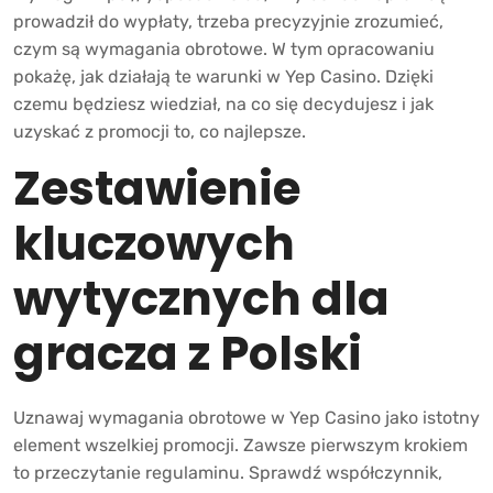
prowadził do wypłaty, trzeba precyzyjnie zrozumieć,
czym są wymagania obrotowe. W tym opracowaniu
pokażę, jak działają te warunki w Yep Casino. Dzięki
czemu będziesz wiedział, na co się decydujesz i jak
uzyskać z promocji to, co najlepsze.
Zestawienie
kluczowych
wytycznych dla
gracza z Polski
Uznawaj wymagania obrotowe w Yep Casino jako istotny
element wszelkiej promocji. Zawsze pierwszym krokiem
to przeczytanie regulaminu. Sprawdź współczynnik,