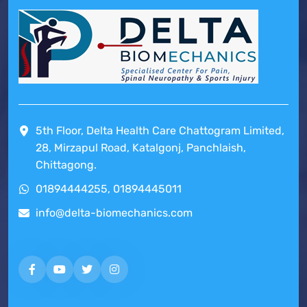
5th Floor, Delta Health Care Chattogram Limited,
28, Mirzapul Road, Katalgonj, Panchlaish,
Chittagong.
01894444255, 01894445011
info@delta-biomechanics.com