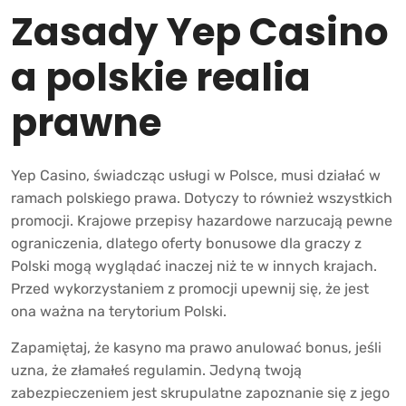
Zasady Yep Casino
a polskie realia
prawne
Yep Casino, świadcząc usługi w Polsce, musi działać w
ramach polskiego prawa. Dotyczy to również wszystkich
promocji. Krajowe przepisy hazardowe narzucają pewne
ograniczenia, dlatego oferty bonusowe dla graczy z
Polski mogą wyglądać inaczej niż te w innych krajach.
Przed wykorzystaniem z promocji upewnij się, że jest
ona ważna na terytorium Polski.
Zapamiętaj, że kasyno ma prawo anulować bonus, jeśli
uzna, że złamałeś regulamin. Jedyną twoją
zabezpieczeniem jest skrupulatne zapoznanie się z jego