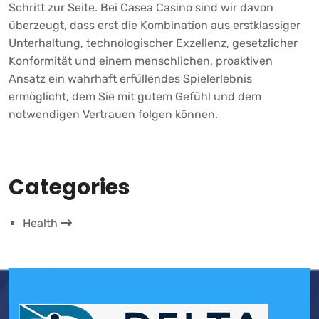
Schritt zur Seite. Bei Casea Casino sind wir davon
überzeugt, dass erst die Kombination aus erstklassiger
Unterhaltung, technologischer Exzellenz, gesetzlicher
Konformität und einem menschlichen, proaktiven
Ansatz ein wahrhaft erfüllendes Spielerlebnis
ermöglicht, dem Sie mit gutem Gefühl und dem
notwendigen Vertrauen folgen können.
Categories
Health