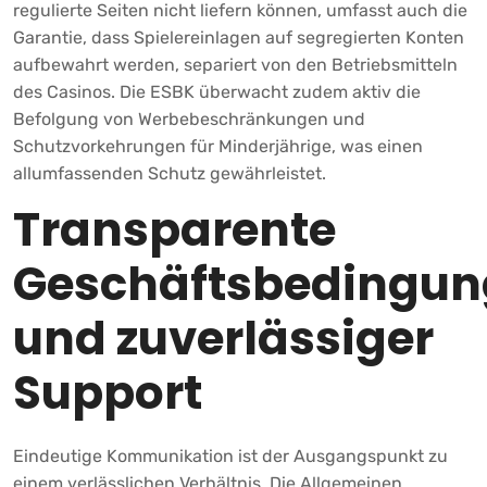
regulierte Seiten nicht liefern können, umfasst auch die
Garantie, dass Spielereinlagen auf segregierten Konten
aufbewahrt werden, separiert von den Betriebsmitteln
des Casinos. Die ESBK überwacht zudem aktiv die
Befolgung von Werbebeschränkungen und
Schutzvorkehrungen für Minderjährige, was einen
allumfassenden Schutz gewährleistet.
Transparente
Geschäftsbedingu
und zuverlässiger
Support
Eindeutige Kommunikation ist der Ausgangspunkt zu
einem verlässlichen Verhältnis. Die Allgemeinen