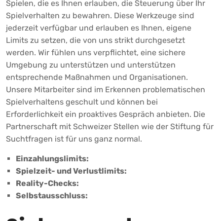
Spielen, die es Ihnen erlauben, die Steuerung über Ihr
Spielverhalten zu bewahren. Diese Werkzeuge sind
jederzeit verfügbar und erlauben es Ihnen, eigene
Limits zu setzen, die von uns strikt durchgesetzt
werden. Wir fühlen uns verpflichtet, eine sichere
Umgebung zu unterstützen und unterstützen
entsprechende Maßnahmen und Organisationen.
Unsere Mitarbeiter sind im Erkennen problematischen
Spielverhaltens geschult und können bei
Erforderlichkeit ein proaktives Gespräch anbieten. Die
Partnerschaft mit Schweizer Stellen wie der Stiftung für
Suchtfragen ist für uns ganz normal.
Einzahlungslimits:
Spielzeit- und Verlustlimits:
Reality-Checks:
Selbstausschluss: