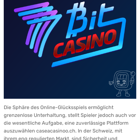
Die Sphäre des Online-Glücksspiels ermöglicht
grenzenlose Unterhaltung, stellt Spieler jedoch auch vor
die wesentliche Aufgabe, eine zuverlässige Plattform
auszuwählen
caseacasinoo.ch
. In der Schweiz, mit
ihrem eng regulierten Markt, sind Sicherheit und