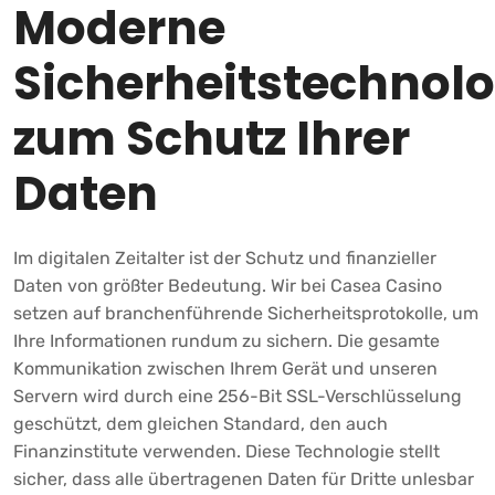
Moderne
Sicherheitstechnolo
zum Schutz Ihrer
Daten
Im digitalen Zeitalter ist der Schutz und finanzieller
Daten von größter Bedeutung. Wir bei Casea Casino
setzen auf branchenführende Sicherheitsprotokolle, um
Ihre Informationen rundum zu sichern. Die gesamte
Kommunikation zwischen Ihrem Gerät und unseren
Servern wird durch eine 256-Bit SSL-Verschlüsselung
geschützt, dem gleichen Standard, den auch
Finanzinstitute verwenden. Diese Technologie stellt
sicher, dass alle übertragenen Daten für Dritte unlesbar