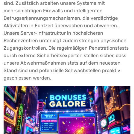
sind. Zusätzlich arbeiten unsere Systeme mit
mehrschichtigen Firewalls und intelligenten
Betrugserkennungsmechanismen, die verdächtige
Aktivitäten in Echtzeit überwachen und abwehren.
Unsere Server-Infrastruktur in hochsicheren
Rechenzentren unterliegt zudem strengen physischen
Zugangskontrollen. Die regelmäßigen Penetrationstests
durch externe Sicherheitsexperten stellen sicher, dass
unsere Abwehrmaßnahmen stets auf dem neuesten
Stand sind und potenzielle Schwachstellen proaktiv
geschlossen werden.