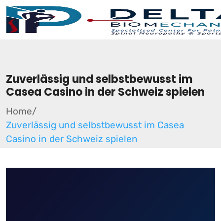
Zuverlässig und selbstbewusst im
Casea Casino in der Schweiz spielen
Home
/
Zuverlässig und selbstbewusst im Casea
Casino in der Schweiz spielen