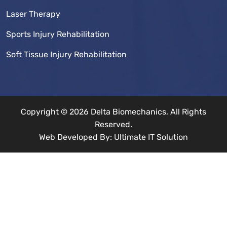
Laser Therapy
Sports Injury Rehabilitation
Soft Tissue Injury Rehabilitation
Copyright © 2026 Delta Biomechanics, All Rights
Reserved.
Web Developed By:
Ultimate IT Solution