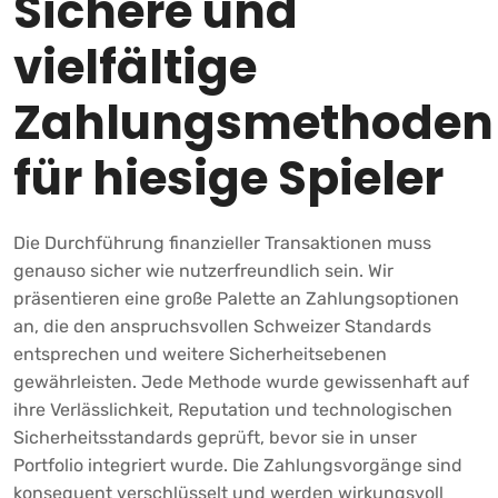
Sichere und
vielfältige
Zahlungsmethoden
für hiesige Spieler
Die Durchführung finanzieller Transaktionen muss
genauso sicher wie nutzerfreundlich sein. Wir
präsentieren eine große Palette an Zahlungsoptionen
an, die den anspruchsvollen Schweizer Standards
entsprechen und weitere Sicherheitsebenen
gewährleisten. Jede Methode wurde gewissenhaft auf
ihre Verlässlichkeit, Reputation und technologischen
Sicherheitsstandards geprüft, bevor sie in unser
Portfolio integriert wurde. Die Zahlungsvorgänge sind
konsequent verschlüsselt und werden wirkungsvoll